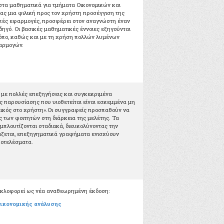
 στα μαθηματικά για τμήματα Οικονομικών και
ας μια φιλική προς τον χρήστη προσέγγιση της
ικές εφαρμογές, προσφέρει στον αναγνώστη έναν
δηγό. Οι βασικές μαθηματικές έννοιες εξηγούνται
ρόπο, καθώς και με τη χρήση πολλών λυμένων
αρμογών.
ο με πολλές επεξηγήσεις και συγκεκριμένα
ς παρουσίασης που υιοθετείται είναι εσκεμμένα μη
λικός στο χρήστη».Οι συγγραφείς προσπαθούν να
ς των φοιτητών στη διάρκεια της μελέτης. Τα
μπλουτίζονται σταδιακά, διευκολύνοντας την
άζεται, επεξηγηματικά γραφήματα ενισχύουν
ποτελέσματα.
υκλοφορεί ως νέα αναθεωρημένη έκδοση:
ικονομικής ανάλυσης