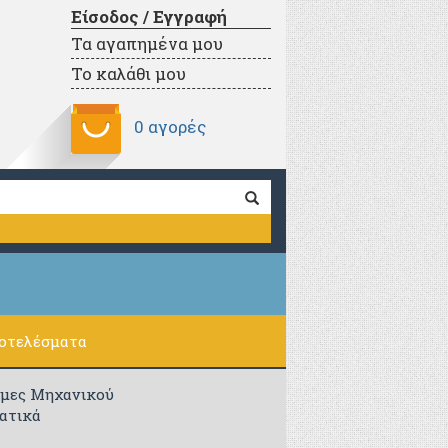
Είσοδος / Εγγραφή
Τα αγαπημένα μου
Το καλάθι μου
0 αγορές
ποτελέσματα
ήμες Μηχανικού
ατικά