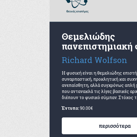
Θεμελιώδης
πανεπιστημιακή 
Richard Wolfson
Η φυσική είναι η θεμελιώδης επιστ
συναρπαστική, προκλητική και συχ
ανεπαίσθητη, αλλά συγχρόνως απλή 
που αντανακλά τις λίγες βασικές αρ
διέπουν το φυσικό σύμπαν. Στόχος το
Έντυπο:
90.00
€
περισσότερα