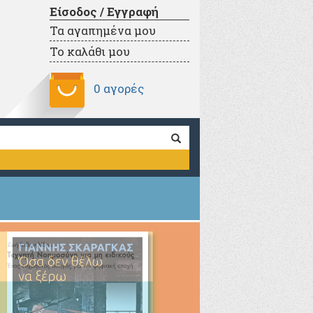
Είσοδος / Εγγραφή
Τα αγαπημένα μου
Το καλάθι μου
0 αγορές