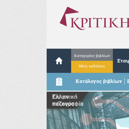
Κατηγορίες βιβλίων
Εται
Νέες εκδόσεις
Κατάλογος βιβλίων