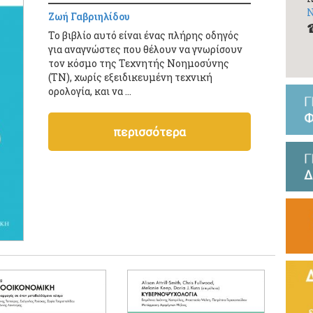
Ν
Ζωή Γαβριηλίδου
Το βιβλίο αυτό είναι ένας πλήρης οδηγός
για αναγνώστες που θέλουν να γνωρίσουν
τον κόσμο της Τεχνητής Νοημοσύνης
(ΤΝ), χωρίς εξειδικευμένη τεχνική
ορολογία, και να ...
περισσότερα