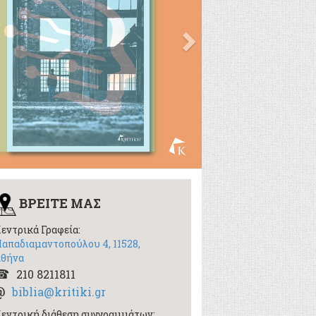
ΒΡΕΙΤΕ ΜΑΣ
εντρικά Γραφεία:
απαδιαμαντοπούλου 4, 11528,
θήνα
210 8211811
biblia@kritiki.gr
εντρική διάθεση συγγραμμάτων: