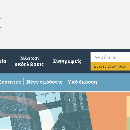
Νέα και
ρία
Συγγραφείς
εκδηλώσεις
Συχνές Ερωτήσεις
Ενότητες
Νέες εκδόσεις
Υπό έκδοση