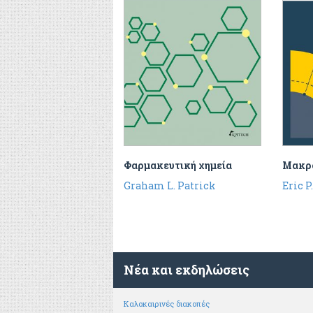
Φαρμακευτική χημεία
Μακρο
Graham L. Patrick
Eric P
Νέα και εκδηλώσεις
Καλοκαιρινές διακοπές