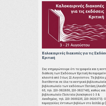
Καλοκαιρινές διακοπές για τις Εκδόσ
Κριτική
Σας ενημερώνουμε ότι τα γραφεία και η κεν
διάθεση των Εκδόσεων Κριτική θα παραμείν
κλειστά από 3 έως 21 Αυγούστου. Τα βιβλία 
διατίθενται σε όλα τα κεντρικά βιβλιοπωλεία
βιβλιοπωλείο των εκδόσεων Πατάκη (Ακαδ
65, τηλ. 210-3811850, 210-3811740), καθώς και
βιβλιοπωλείο Πολιτεία (Ασκληπιού 1-3 &
Ακαδημίας, τηλ. 210-3600235, 210-3616373). Ο
παραγγελίες έντυπων βιβλίων στο kritiki.gr [