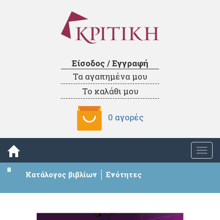
Είσοδος / Εγγραφή
Τα αγαπημένα μου
Το καλάθι μου
0 αγορές
Togg
navi
Κατάλογος βιβλίων
Ενότητες