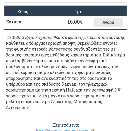
Είδος
Τιμή
16.00
€
Έντυπο
Αγορά
Το βιβλίο
Εργαστηριακά θέματα φυσικής στερεάς κατάστασης
καλύπτει, από εργαστηριακή άποψη, θεμελιώδεις έννοιες
της φυσικής στερεάς κατάστασης συνδυάζοντάς τες με
βασικές πειραματικές μεθόδους χαρακτηρισμού. Ειδικότερα
περιλαμβάνει θέματα που αφορούν στον θεωρητικό
υπολογισμό των ηλεκτρονικών ενεργειακών ταινιών, τον
οπτικό χαρακτηρισμό υλικών με τις φασματοσκοπίες
απορρόφησης και ανακλαστικότητας στο ορατό και το
υπέρυθρο και της σκέδασης Raman, τον ηλεκτρικό
χαρακτηρισμό με την τεχνική Hall και την καταγραφή I-V
χαρακτηριστικών, το μαγνητικό χαρακτηρισμό και τη
μελέτη επιφανειών με Σαρωτικής Μικροσκοπίας
Ανίχνευσης.
Περιεχόμενα:
Κατεβάστε τα περιεχόμενα