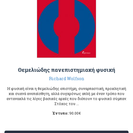
Θεμελιώδης πανεπιστημιακή φυσική
Richard Wolfson
Η φυσική είναι η θεμελιώδης επιστήμη, συναρπαστική, προκλητική
και συχνά ανεπαίσθητη, αλλά συγχρόνως απλή με έναν τρόπο που
αντανακλά τις λίγες βασικές αρχές που διέπουν το φυσικό σύμπαν.
Στόχος του ...
Έντυπο:
90.00
€