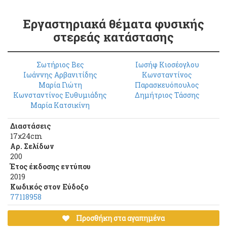
Εργαστηριακά θέματα φυσικής
στερεάς κατάστασης
Σωτήριος Βες
Ιωσήφ Κιοσέογλου
Ιωάννης Αρβανιτίδης
Κωνσταντίνος
Μαρία Γιώτη
Παρασκευόπουλος
Κωνσταντίνος Ευθυμιάδης
Δημήτριος Τάσσης
Μαρία Κατσικίνη
Διαστάσεις
17χ24cm
Αρ. Σελίδων
200
Έτος έκδοσης εντύπου
2019
Κωδικός στον Εύδοξο
77118958
Προσθήκη στα αγαπημένα