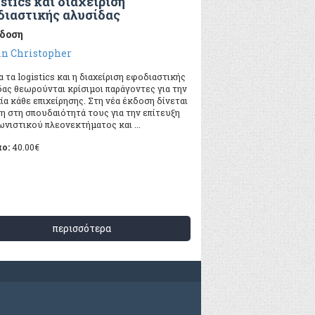
stics και διαχείριση
διαστικής αλυσίδας
κδοση
in Christopher
 τα logistics και η διαχείριση εφοδιαστικής
ας θεωρούνται κρίσιμοι παράγοντες για την
ία κάθε επιχείρησης. Στη νέα έκδοση δίνεται
η στη σπουδαιότητά τους για την επίτευξη
νιστικού πλεονεκτήματος και ...
πο:
40.00
€
περισσότερα