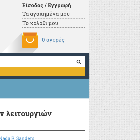
Είσοδος / Εγγραφή
Τα αγαπημένα μου
Το καλάθι μου
0 αγορές
ν λειτουργιών
Nada R. Sanders