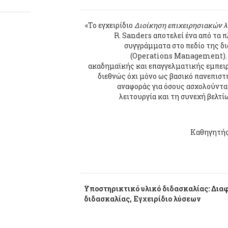
«Το εγχειρίδιο
Διοίκηση επιχειρησιακών λ
R. Sanders αποτελεί ένα από τα
συγγράμματα στο πεδίο της δ
(Operations Management). 
ακαδημαϊκής και επαγγελματικής εμπειρ
διεθνώς όχι μόνο ως βασικό πανεπιστη
αναφοράς για όσους ασχολούνται
λειτουργία και τη συνεχή βελ
Καθηγητής
Υποστηρικτικό υλικό διδασκαλίας: Διαφ
διδασκαλίας, Εγχειρίδιο λύσεων
.