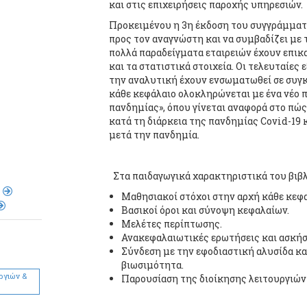
και στις επιχειρήσεις παροχής υπηρεσιών.
Προκειμένου η 3η έκδοση του συγγράμματο
προς τον αναγνώστη και να συμβαδίζει με τ
πολλά παραδείγματα εταιρειών έχουν επικα
και τα στατιστικά στοιχεία. Οι τελευταίες
την αναλυτική έχουν ενσωματωθεί σε συγκ
κάθε κεφάλαιο ολοκληρώνεται με ένα νέο π
πανδημίας», όπου γίνεται αναφορά στο πώς
κατά τη διάρκεια της πανδημίας Covid-19 
μετά την πανδημία.
Στα παιδαγωγικά χαρακτηριστικά του βιβλ
Μαθησιακοί στόχοι στην αρχή κάθε κεφ
Βασικοί όροι και σύνοψη κεφαλαίων.
Μελέτες περίπτωσης.
Ανακεφαλαιωτικές ερωτήσεις και ασκήσ
Σύνδεση με την εφοδιαστική αλυσίδα κα
βιωσιμότητα.
ργιών &
Παρουσίαση της διοίκησης λειτουργιών 