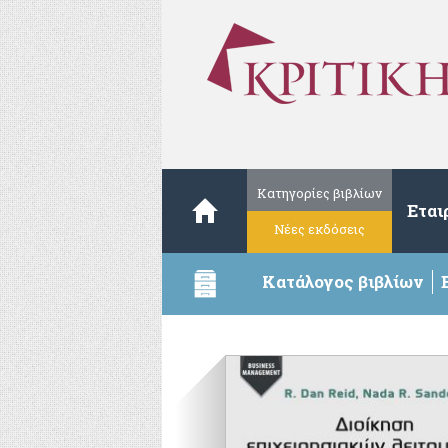
Κατηγορίες βιβλίων
Εται
Νέες εκδόσεις
Κατάλογος βιβλίων