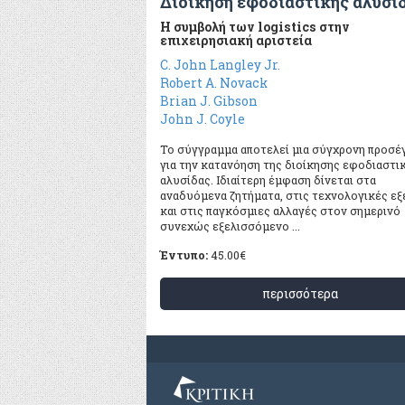
Διοίκηση εφοδιαστικής αλυσί
Η συμβολή των logistics στην
επιχειρησιακή αριστεία
C. John Langley Jr.
Robert A. Novack
Brian J. Gibson
John J. Coyle
Το σύγγραμμα αποτελεί μια σύγχρονη προσέ
για την κατανόηση της διοίκησης εφοδιαστι
αλυσίδας. Ιδιαίτερη έμφαση δίνεται στα
αναδυόμενα ζητήματα, στις τεχνολογικές εξ
και στις παγκόσμιες αλλαγές στον σημερινό
συνεχώς εξελισσόμενο ...
Έντυπο:
45.00
€
περισσότερα