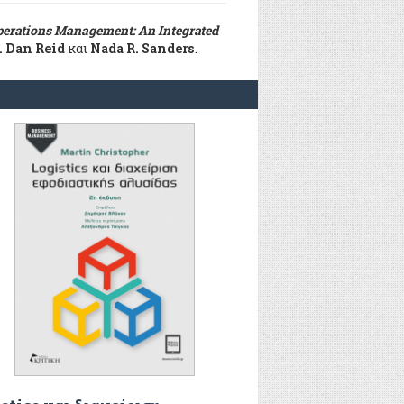
erations Management: An Integrated
. Dan Reid
και
Nada R. Sanders
.