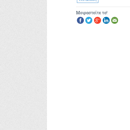
Μοιραστείτε το!