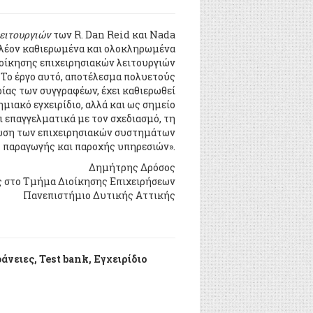
ειτουργιών
των R. Dan Reid και Nada
 πλέον καθιερωμένα και ολοκληρωμένα
ιοίκησης επιχειρησιακών λειτουργιών
Το έργο αυτό, αποτέλεσμα πολυετούς
ίας των συγγραφέων, έχει καθιερωθεί
μιακό εγχειρίδιο, αλλά και ως σημείο
 επαγγελματικά με τον σχεδιασμό, τη
τίωση των επιχειρησιακών συστημάτων
παραγωγής και παροχής υπηρεσιών».
Δημήτρης Δρόσος
 στο Τμήμα Διοίκησης Επιχειρήσεων
Πανεπιστήμιο Δυτικής Αττικής
.
άνειες, Test bank, Εγχειρίδιο