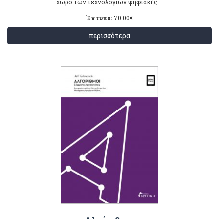
χώρο των τεχνολογιών ψηφιακής ...
Έντυπο:
70.00
€
περισσότερα