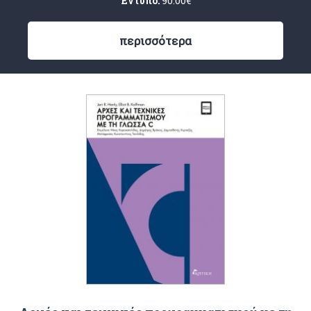
Έντυπο:
90.00
€
περισσότερα