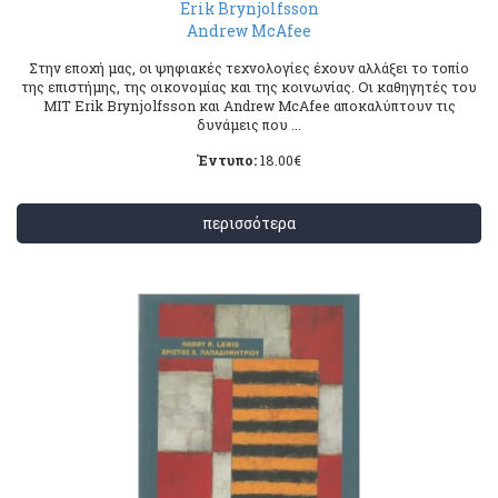
Erik Brynjolfsson
Andrew McΑfee
Στην εποχή μας, οι ψηφιακές τεχνολογίες έχουν αλλάξει το τοπίο
της επιστήμης, της οικονομίας και της κοινωνίας. Οι καθηγητές του
MIT Erik Brynjolfsson και Andrew McAfee αποκαλύπτουν τις
δυνάμεις που ...
Έντυπο:
18.00
€
περισσότερα