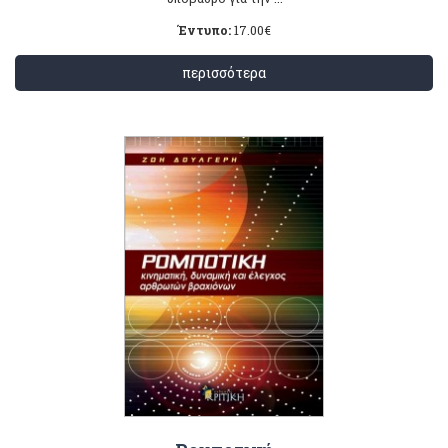
Έντυπο:
17.00
€
περισσότερα