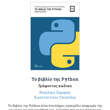
Το βιβλίο της Python
Γράφοντας κώδικα
Νικόλαος Σαμαράς
Κωνσταντίνος Τσιπλίδης
Το Βιβλίο της Python είναι ένα πλήρες εγχειρίδιο αναφοράς της
γλώσσας για την εκμάθησή της. Ξεκινάει από τα πιο βασικά και