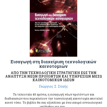
Εισαγωγή στη διαχείριση τεχνολογικών
καινοτομιών
ΑΠΟ ΤΗΝ ΤΕΧΝΟΛΟΓΙΚΗ ΣΤΡΑΤΗΓΙΚΗ ΕΩΣ ΤΗΝ
ΑΝΑΠΤΥΞΗ ΝΕΩΝ ΠΡΟΪΟΝΤΩΝ ΚΑΙ ΥΠΗΡΕΣΙΩΝ ΜΕΣΩ
ΚΑΙΝΟΤΟΜΙΚΩΝ ΙΔΕΩΝ
Γεώργιος Σ. Σπαής
Τα τελευταία 40 χρόνια, η εισαγωγή νέων προϊόντων και
διαδικασιών που περικλείουν την τεχνολογική καινοτομία αποτελεί
κοινό τόπο. Το βιβλίο θα σας εξοπλίσει με ένα ισχυρό εννοιολογικό
υπόβαθρο για την ...