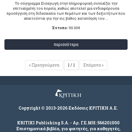
Το σύγγραμμα Εισαγωγή στην πληροφορική συνεχίζει την
επιτυχημένη του πορεία, καθώς αποτελεί μια ενδιαφέρουσα
προσέγγιση στη διδασκαλία των θεμάτων και των δεξιοτήτων που
απαιτούνται για την εις βάθος κατανόηση του ...
Έντυπο:
90.00
€
περισσότερα
« Προηγούμενα
1 / 1
Επόμενα »
Copyright © 2013-2026 Εκδόσεις ΚΡΙΤΙΚΗ Α.Ε.
KRITIKI Publishing S.A. - Αρ. Γ.Ε.ΜΗ: 566201000
Επιστημονικά βιβλία, για φοιτητές, για καθηγητές,