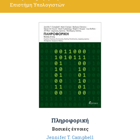
Επιστήμη Υπολογιστών
Πληροφορική
Βασικές έννοιες
Jennifer T. Campbell