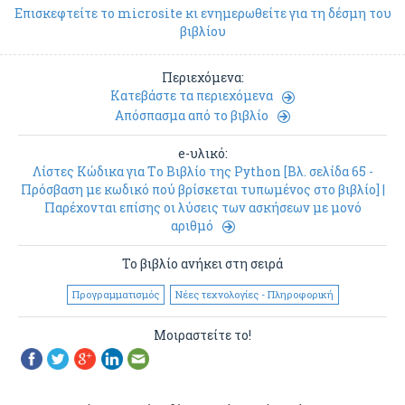
Επισκεφτείτε το microsite κι ενημερωθείτε για τη δέσμη του
βιβλίου
Περιεχόμενα:
Κατεβάστε τα περιεχόμενα
Απόσπασμα από το βιβλίο
e-υλικό:
Λίστες Κώδικα για Tο Βιβλίο της Python [Βλ. σελίδα 65 -
Πρόσβαση με κωδικό πού βρίσκεται τυπωμένος στο βιβλίο] |
Παρέχονται επίσης οι λύσεις των ασκήσεων με μονό
αριθμό
Το βιβλίο ανήκει στη σειρά
Προγραμματισμός
Νέες τεχνολογίες - Πληροφορική
Μοιραστείτε το!