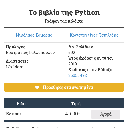
Το βιβλίο της Python
Γράφοντας κώδικα
Νικόλαος Σαμαράς
Κωνσταντίνος Τσιπλίδης
Πρόλογος
Αρ. Σελίδων
Ευστράτιος Γαλλόπουλος
592
Έτος έκδοσης εντύπου
Διαστάσεις
2019
17χ24cm
Κωδικός στον Εύδοξο
86055492
Προσθήκη στα αγαπημένα
Είδος
Τιμή
45.00
€
Έντυπο
Αγορά