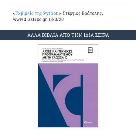
«
Το βιβλίο της Python
», Στέργιος Βράτολης,
www.diastixo.gr, 13/3/20
ΑΛΛΑ ΒΙΒΛΙΑ ΑΠΟ ΤΗΝ ΙΔΙΑ ΣΕΙΡΑ