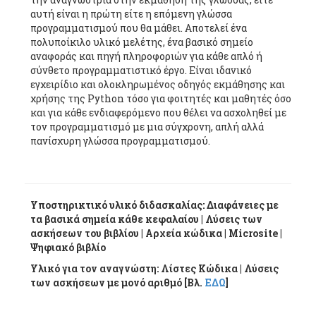
αυτή είναι η πρώτη είτε η επόμενη γλώσσα
προγραμματισμού που θα μάθει. Αποτελεί ένα
πολυποίκιλο υλικό μελέτης, ένα βασικό σημείο
αναφοράς και πηγή πληροφοριών για κάθε απλό ή
σύνθετο προγραμματιστικό έργο. Είναι ιδανικό
εγχειρίδιο και ολοκληρωμένος οδηγός εκμάθησης και
χρήσης της Python τόσο για φοιτητές και μαθητές όσο
και για κάθε ενδιαφερόμενο που θέλει να ασχοληθεί με
τον προγραμματισμό με μια σύγχρονη, απλή αλλά
πανίσχυρη γλώσσα προγραμματισμού.
Υποστηρικτικό υλικό διδασκαλίας: Διαφάνειες με
τα βασικά σημεία κάθε κεφαλαίου | Λύσεις των
ασκήσεων του βιβλίου | Αρχεία κώδικα | Microsite |
Ψηφιακό βιβλίο
Υλικό για τον αναγνώστη: Λίστες Κώδικα | Λύσεις
των ασκήσεων με μονό αριθμό [Βλ.
ΕΔΩ
]