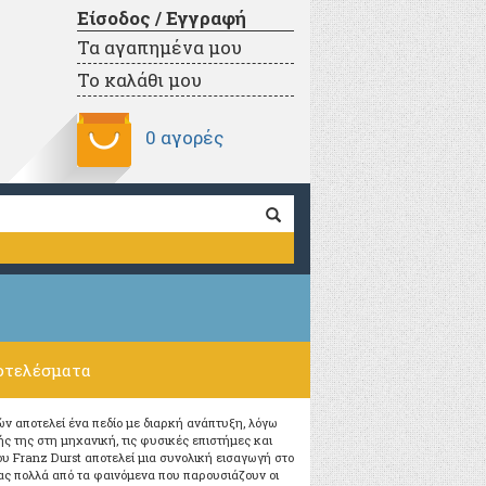
Είσοδος / Εγγραφή
Τα αγαπημένα μου
Το καλάθι μου
0 αγορές
οτελέσματα
ν αποτελεί ένα πεδίο με διαρκή ανάπτυξη, λόγω
ς της στη μηχανική, τις φυσικές επιστήμες και
 του Franz Durst αποτελεί μια συνολική εισαγωγή στο
ας πολλά από τα φαινόμενα που παρουσιάζουν οι