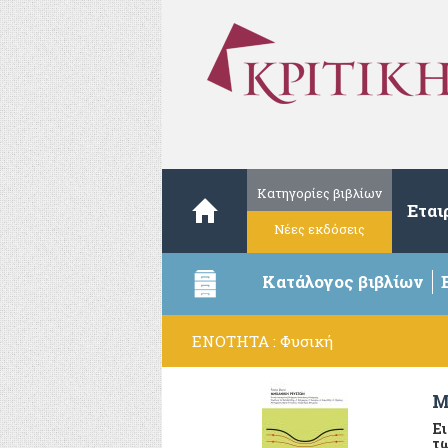
Κατηγορίες βιβλίων
Εται
Νέες εκδόσεις
Κατάλογος βιβλίων
ΕΝΟΤΗΤΑ : Φυσική
Μ
Ει
τ