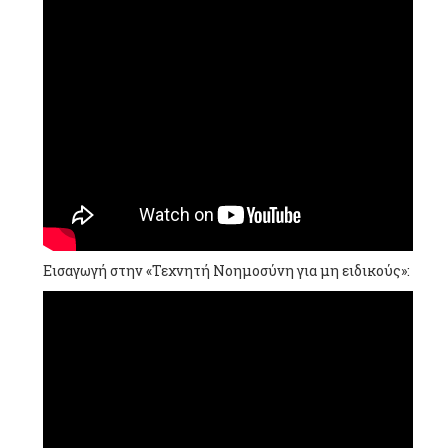
Εισαγωγή στην «Τεχνητή Νοημοσύνη για μη ειδικούς»: