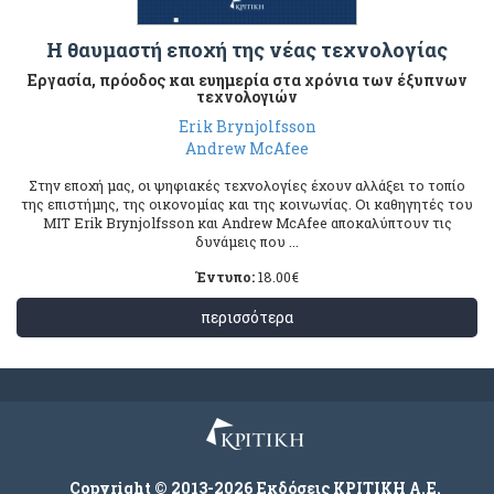
Η θαυμαστή εποχή της νέας τεχνολογίας
Εργασία, πρόοδος και ευημερία στα χρόνια των έξυπνων
τεχνολογιών
Erik Brynjolfsson
Andrew McΑfee
Στην εποχή μας, οι ψηφιακές τεχνολογίες έχουν αλλάξει το τοπίο
της επιστήμης, της οικονομίας και της κοινωνίας. Οι καθηγητές του
MIT Erik Brynjolfsson και Andrew McAfee αποκαλύπτουν τις
δυνάμεις που ...
Έντυπο:
18.00
€
περισσότερα
Copyright © 2013-2026 Εκδόσεις ΚΡΙΤΙΚΗ Α.Ε.