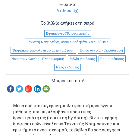
e-υλικό:
Videos
Το βιβλίο ανήκει στη σειρά
Εφαρμογές Πληροφορικής
Τεχνητή Νοημοσύνη, Βάσεις Δεδομένων και Δίκτυα
Ψηφιακές τεχνολογίες και εκπαίδευση
Παιδαγωγικά - Εκπαίδευση
Νέες τεχνολογίες - Πληροφορική
Βιβλία για όλους
Για μη ειδικούς
Νέες εκδόσεις
Μοιραστείτε το!
Μέσα από μια σύγχρονη, πολυτροπική προσέγγιση
μάθησης που περιλαμβάνει πρακτικές
δραστηριότητες (learning by doing), βίντεο, χρήση
διαφορετικών εργαλείων Τεχνητής Νοημοσύνης και
ερωτήματα αναστοχασμού, το βιβλίο θα σας οδηγήσει