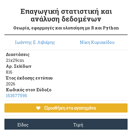
Επαγωγική στατιστική και
ανάλυση δεδομένων
Θεωρία, εφαρμογές και υλοποίηση με R και Python
Ιωάννης Ε. Λιβιέρης
Νίκη Κυριακίδου
Διαστάσεις
21x29cm
Αρ. Σελίδων
816
Έτος έκδοσης εντύπου
2026
Κωδικός στον Εύδοξο
153577595
Προσθήκη στα αγαπημένα
Είδος
Τιμή