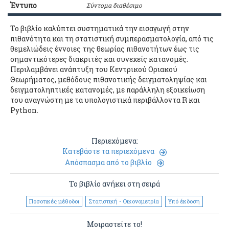
Έντυπο
Σύντομα διαθέσιμο
Το βιβλίο καλύπτει συστηματικά την εισαγωγή στην
πιθανότητα και τη στατιστική συμπερασματολογία, από τις
θεμελιώδεις έννοιες της θεωρίας πιθανοτήτων έως τις
σημαντικότερες διακριτές και συνεχείς κατανομές.
Περιλαμβάνει ανάπτυξη του Κεντρικού Οριακού
Θεωρήματος, μεθόδους πιθανοτικής δειγματοληψίας και
δειγματοληπτικές κατανομές, με παράλληλη εξοικείωση
του αναγνώστη με τα υπολογιστικά περιβάλλοντα R και
Python.
Περιεχόμενα:
Κατεβάστε τα περιεχόμενα
Απόσπασμα από το βιβλίο
Το βιβλίο ανήκει στη σειρά
Ποσοτικές μέθοδοι
Στατιστική - Οικονομετρία
Υπό έκδοση
Μοιραστείτε το!