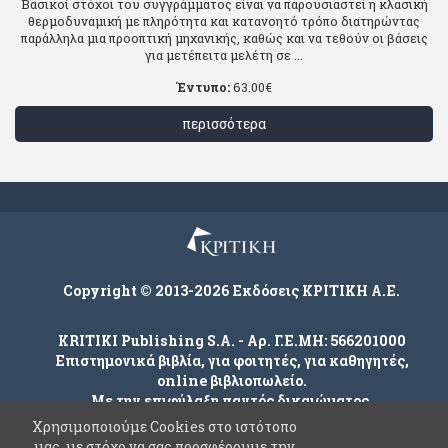
Βασικοί στόχοι του συγγράμματος είναι να παρουσιαστεί η κλασική
θερμοδυναμική με πληρότητα και κατανοητό τρόπο διατηρώντας
παράλληλα μια προοπτική μηχανικής, καθώς και να τεθούν οι βάσεις
για μετέπειτα μελέτη σε ...
Έντυπο:
63.00
€
περισσότερα
Copyright © 2013-2026 Εκδόσεις ΚΡΙΤΙΚΗ Α.Ε.
KRITIKI Publishing S.A. - Αρ. Γ.Ε.ΜΗ: 566201000
Επιστημονικά βιβλία, για φοιτητές, για καθηγητές,
online βιβλιοπωλείο.
Με την επιφύλαξη παντός δικαιώματος.
Χρησιμοποιούμε Cookies στο ιστότοπο
μας, με στόχο να σας προσφέρουμε την