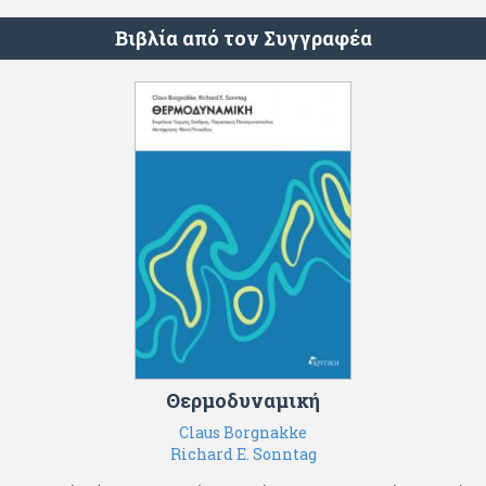
Βιβλία από τον Συγγραφέα
Θερμοδυναμική
Claus Βorgnakke
Richard E. Sonntag