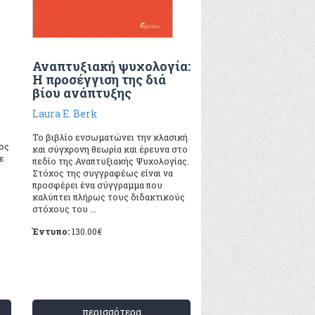
Αναπτυξιακή ψυχολογία:
Η προσέγγιση της διά
βίου ανάπτυξης
Laura E. Berk
Το βιβλίο ενσωματώνει την κλασική
ος
και σύγχρονη θεωρία και έρευνα στο
ε
πεδίο της Αναπτυξιακής Ψυχολογίας.
Στόχος της συγγραφέως είναι να
προσφέρει ένα σύγγραμμα που
καλύπτει πλήρως τους διδακτικούς
στόχους του ...
Έντυπο:
130.00
€
περισσότερα