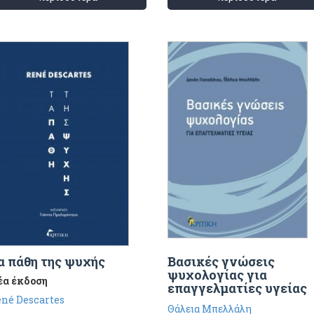
α πάθη της ψυχής
Βασικές γνώσεις
ψυχολογίας για
έα έκδοση
επαγγελματίες υγείας
né Descartes
Θάλεια Μπελλάλη