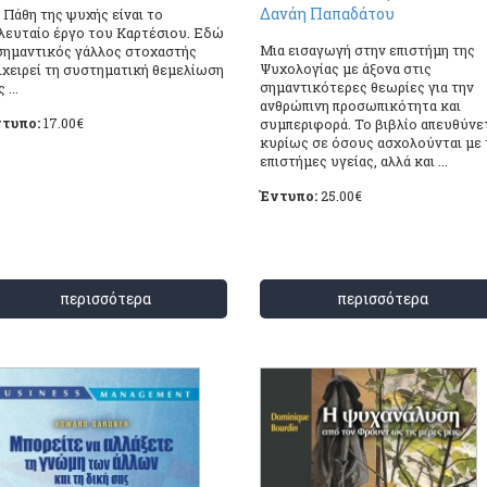
Δανάη Παπαδάτου
 Πάθη της ψυχής είναι το
λευταίο έργο του Καρτέσιου. Εδώ
Μια εισαγωγή στην επιστήμη της
σημαντικός γάλλος στοχαστής
Ψυχολογίας με άξονα στις
ιχειρεί τη συστηματική θεμελίωση
σημαντικότερες θεωρίες για την
 ...
ανθρώπινη προσωπικότητα και
τυπο:
17.00
€
συμπεριφορά. Το βιβλίο απευθύνε
κυρίως σε όσους ασχολούνται με 
επιστήμες υγείας, αλλά και ...
Έντυπο:
25.00
€
περισσότερα
περισσότερα