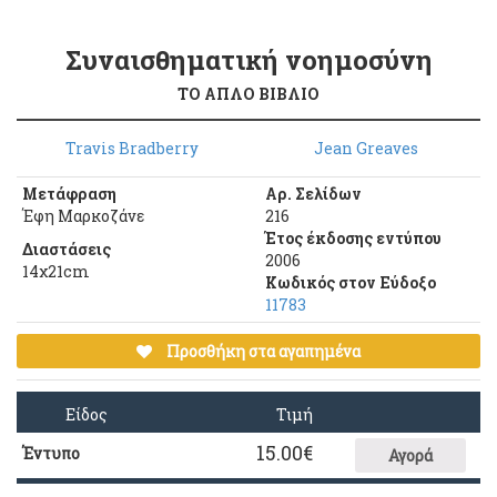
Συναισθηματική νοημοσύνη
ΤΟ ΑΠΛΟ ΒΙΒΛΙΟ
Travis Bradberry
Jean Greaves
Μετάφραση
Αρ. Σελίδων
Έφη Μαρκοζάνε
216
Έτος έκδοσης εντύπου
Διαστάσεις
2006
14χ21cm
Κωδικός στον Εύδοξο
11783
Προσθήκη στα αγαπημένα
Είδος
Τιμή
15.00
€
Έντυπο
Αγορά