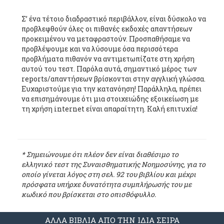
Σ’ ένα τέτοιο διαδραστικό περιβάλλον, είναι δύσκολο να
προβλεφθούν όλες οι πιθανές εκδοχές απαντήσεων
προκειμένου να μεταφραστούν. Προσπαθήσαμε να
προβλέψουμε και να λύσουμε όσα περισσότερα
προβλήματα πιθανόν να αντιμετωπίζατε στη χρήση
αυτού του τεστ. Παρόλα αυτά, σημαντικό μέρος των
reports/απαντήσεων βρίσκονται στην αγγλική γλώσσα.
Ευχαριστούμε για την κατανόηση! Παράλληλα, πρέπει
να επισημάνουμε ότι μια στοιχειώδης εξοικείωση με
τη χρήση internet είναι απαραίτητη. Καλή επιτυχία!
* Σημειώνουμε ότι πλέον δεν είναι διαθέσιμο το
ελληνικό τεστ της Συναισθηματικής Νοημοσύνης, για το
οποίο γίνεται λόγος στη σελ. 92 του βιβλίου και μέχρι
πρόσφατα υπήρχε δυνατότητα συμπλήρωσής του με
κωδικό που βρίσκεται στο οπισθόφυλλο.
ΑΛΛΑ ΒΙΒΛΙΑ ΑΠΟ ΤΗΝ ΙΔΙΑ ΣΕΙΡΑ