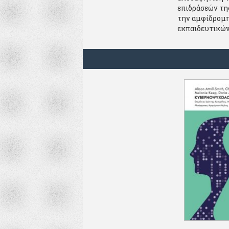
επιδράσεών της
την αμφίδρομη
εκπαιδευτικών