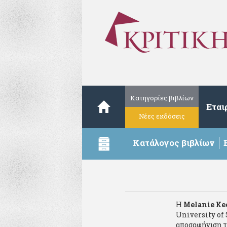
Κατηγορίες βιβλίων
Εται
Νέες εκδόσεις
Κατάλογος βιβλίων
Η
Melanie Ke
University of
αποσαφήνιση τ