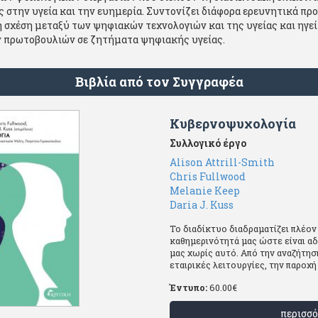
 στην υγεία και την ευημερία. Συντονίζει διάφορα ερευνητικά πρ
 σχέση μεταξύ των ψηφιακών τεχνολογιών και της υγείας και ηγε
 πρωτοβουλιών σε ζητήματα ψηφιακής υγείας.
Βιβλία από τον Συγγραφέα
Κυβερνοψυχολογία
Συλλογικό έργο
Alison Attrill-Smith
Chris Fullwood
Melanie Keep
Daria J. Kuss
Το διαδίκτυο διαδραματίζει πλέον
καθημερινότητά μας ώστε είναι α
μας χωρίς αυτό. Από την αναζήτησ
εταιρικές λειτουργίες, την παροχή .
Έντυπο:
60.00
€
περισσό