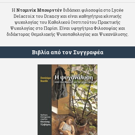
Η
Ντομινίκ Μπουρντέν
διδάσκει φιλοσοφία στο Lycée
Delacroix του Drancy και είναι καθηγήτρια κλινικής
ψυχολογίας του Καθολικού Ινστιτούτου Πρακτικής
Ψυχολογίας στο Παρίσι. Είναι υφηγήτρια Φιλοσοφίας και
διδάκτορας Θεμελιακής Ψυχοπαθολογίας και Ψυχανάλυσης.
Βιβλία από τον Συγγραφέα