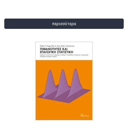
περισσότερα