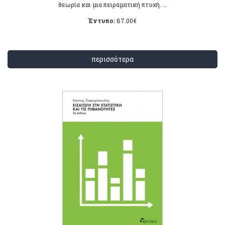
θεωρία και μια πειραματική πτυχή. ...
Έντυπο:
87.00
€
περισσότερα