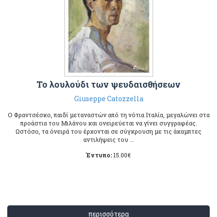
Το λουλούδι των ψευδαισθήσεων
Giuseppe Catozzella
O Φραντσέσκο, παιδί μεταναστών από τη νότια Ιταλία, μεγαλώνει στα
προάστια του Μιλάνου και ονειρεύεται να γίνει συγγραφέας.
Ωστόσο, τα όνειρά του έρχονται σε σύγκρουση με τις άκαμπτες
αντιλήψεις του ...
Έντυπο:
15.00
€
περισσότερα