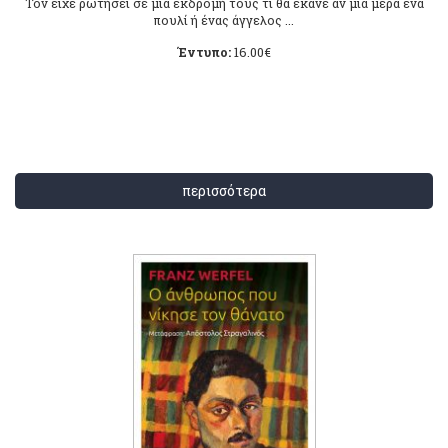
Τον είχε ρωτήσει σε μια εκδρομή τους τι θα έκανε αν μια μέρα ένα
πουλί ή ένας άγγελος ...
Έντυπο:
16.00
€
περισσότερα