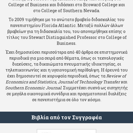
College of Business και διδάσκει στο Broward College και
στο College of Southern Nevada.
Το 2009 τιμήθηκε με το ανώτατο βραβείο διδασκαλίας του
πανεπιστημίου Florida Atlantic. Μεταξύ πολλών άλλων
βραβείων για τη διδασκαλία του, του απονεμήθηκε επίσης ο
τίτλος του Stewart Distinguished Professor στο College of
Business.
Έχει δημοσιεύσει περισσότερα από 40 άρθρα σε επιστημονικά
περιοδικά για μια σειρά από θέματα, όπως οι τεχνολογικές
διαχύσεις, τα δικαιώματα πνευματικής ιδιοκτησίας, οι
τηλεπικοινωνίες και η υγειονομική περίθαλψη. Η έρευνά του
έχει δημοσιευτεί σε κορυφαία περιοδικά, όπως τα
Review of
Economics and Statistics
,
Journal of Technology Transfer
και
Southern Economic Journal
. Συμμετέχει συχνά ως εισηγητής
σε μεγάλα οικονομικά συνέδρια και πραγματοποιεί διαλέξεις
σε πανεπιστήμια σε όλο τον κόσμο.
Βιβλία από τον Συγγραφέα