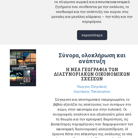
τα σύγχρονα χωρικά και κοινωνικοοικονομικά
ζητήματα που συνδέονται με την ανάλυση, το
σχεδιασμό και την ανάπτυξη του χώρου στις
μεσαίες και μεγάλες κλίμακες – την πόλη και την
περιφέρεια.
περισσότερα
Σύνορα, ολοκλήρωση και
ανάπτυξη
Η ΝΕΑ ΓΕΩΓΡΑΦΙΑ ΤΩΝ
ΔΙΑΣΥΝΟΡΙΑΚΩΝ ΟΙΚΟΝΟΜΙΚΩΝ
ΣΧΕΣΕΩΝ
Γιώργος Πετράκος
Λευτέρης Τοπάλογλου
Σύγχρονο και επιστημονικά τεκμηριωμένο, το
βιβλίο εξετάζει τις επιπτώσεις των συνόρων στο
χώρο, στην οικονομία και στην πολιτική. Οι
συγγραφείς αναλύουν και αξιολογούν, μέσα από
τη θεωρία και την εμπειρική διερεύνηση, τις
βασικότερες παραμέτρους που διαμορφώνουν την
οικονομική διασυνοριακή αλληλεπίδραση. Η
έρευνα θέτει στο επίκεντρο της ανάλυσης τα νέα