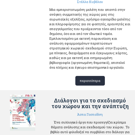
Στέλλα Κυβέλου
Μια εμπεριστατωμένη μελέτη που απαντά στην
ανάγκη συμμετοχής της χώρας μας στις
ευρωπαϊκές εξελίξεις, χρήσιμο εγχειρίδιο μελέτης
και πληροφόρησης για σε φοιτητές, ερευνητές και
επαγγελματίες που προέρχονται τόσο από τον
δημόσιο, όσο και από τον ιδιωτικό τομέα.
Εμπλουτισμένο με εκτενή παρουσίαση και
ανάλυση εφαρμοσμένων περιπτώσεων
στρατηγικού χωρικού σχεδιασμού στην Ευρώπη,
με πίνακες, διαγράμματα και έγχρωμους χάρτες,
καθώς και με εκτενή και ενημερωμένη
βιβλιογραφία (οργανωμένη θεματικά), αποτελεί
ένα πλήρες και έγκυρο επιστημονικό εργαλείο.
περισσότερα
Διάλογοι για το σχεδιασμό
του χώρου και την ανάπτυξη
Άσπα Γοσποδίνη
Ένα συλλογικό έργο που προσεγγίζει κρίσιμα
θέματα ανάλυσης και σχεδιασμού του χώρου. Το
βιβλίο αυτό φιλοδοξεί να συμβάλει στο διάλογο για