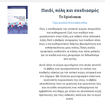
Παιδί, πόλη και σχεδιασμός
Το Spielraum
Γαρυφαλλιά Κατσαβουνίδου
Πώς ο σχεδιασμός του αστικού χώρου επηρεάζει
την καθημερινή ζωή των παιδιών που
μεγαλώνουν στην πόλη, και ειδικά στην ελληνική
πόλη; Γιατί ο βαθμός ευημερίας των παιδιών είναι
ίσως ο πιο καθοριστικός δείκτης βιωσιμότητας και
ανθεκτικότητας μιας πόλης; Ποιες καλές
πρακτικές υιοθετούν οι πόλεις που είναι φιλικές
για τα παιδιά και πώς μπορούμε να διδαχθούμε
από αυτές;
Αυτά είναι τα κύρια ερωτήματα στα οποία απαντά
το βιβλίο, που πραγματεύεται τη σχέση της
παιδικής ηλικίας με τον αστικό χώρο, ιστορικά και
στο σήμερα. Με πλούσιο φωτογραφικό υλικό και
ευσύνοπτη παρουσίαση της ύλης, το βιβλίο
απευθύνεται τόσο σε φοιτητές και ερευνητές όσο
και σε κάθε αναγνώστη που ενδιαφέρεται να
εμβαθύνει στο θέμα, με στόχο να αποτελέσει πηγή
έμπνευσης για τους ειδικούς αλλά και για το ευρύ
κοινό.