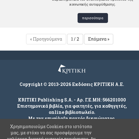
κοινωνικής αυτορρύθμισης.
περισσότερα
« Προηγούμενα
1 / 2
Επόμενα »
Copyright © 2013-2026 Εκδόσεις ΚΡΙΤΙΚΗ Α.Ε.
KRITIKI Publishing S.A. - Αρ. Γ.Ε.ΜΗ: 566201000
Επιστημονικά βιβλία, για φοιτητές, για καθηγητές,
online βιβλιοπωλείο.
Με την επιφύλαξη παντός δικαιώματος.
Χρησιμοποιούμε Cookies στο ιστότοπο
μας, με στόχο να σας προσφέρουμε την
καλύτερη δυνατή εμπειρία περιήγησης. Αν