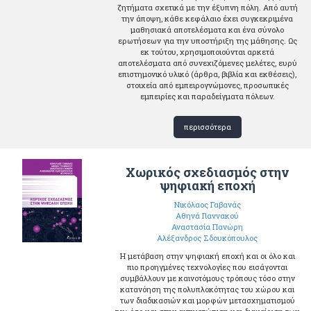
ζητήματα σχετικά με την έξυπνη πόλη. Από αυτή
την άποψη, κάθε κεφάλαιο έχει συγκεκριμένα
μαθησιακά αποτελέσματα και ένα σύνολο
ερωτήσεων για την υποστήριξη της μάθησης. Ως
εκ τούτου, χρησιμοποιούνται αρκετά
αποτελέσματα από συνεχιζόμενες μελέτες, ευρύ
επιστημονικό υλικό (άρθρα, βιβλία και εκθέσεις),
στοιχεία από εμπειρογνώμονες, προσωπικές
εμπειρίες και παραδείγματα πόλεων.
περισσότερα
Χωρικός σχεδιασμός στην
ψηφιακή εποχή
Νικόλαος Γαβανάς
Αθηνά Γιαννακού
Αναστασία Πανώρη
Αλέξανδρος Σδουκόπουλος
Η μετάβαση στην ψηφιακή εποχή και οι όλο και
πιο προηγμένες τεχνολογίες που εισάγονται
συμβάλλουν με καινοτόμους τρόπους τόσο στην
κατανόηση της πολυπλοκότητας του χώρου και
των διαδικασιών και μορφών μετασχηματισμού