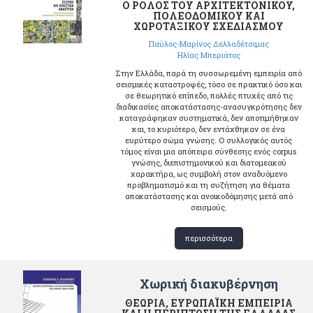
Ο ΡΟΛΟΣ ΤΟΥ ΑΡΧΙΤΕΚΤΟΝΙΚΟΥ,
ΠΟΛΕΟΔΟΜΙΚΟΥ ΚΑΙ
ΧΩΡΟΤΑΞΙΚΟΥ ΣΧΕΔΙΑΣΜΟΥ
Παύλος-Μαρίνος Δελλαδέτσιμας
Ηλίας Μπεριάτος
Στην Ελλάδα, παρά τη συσσωρεμένη εμπειρία από
σεισμικές καταστροφές, τόσο σε πρακτικό όσο και
σε θεωρητικό επίπεδο, πολλές πτυχές από τις
διαδικασίες αποκατάστασης-ανασυγκρότησης δεν
καταγράφηκαν συστηματικά, δεν αποτιμήθηκαν
και, το κυριότερο, δεν εντάχθηκαν σε ένα
ευρύτερο σώμα γνώσης. Ο συλλογικός αυτός
τόμος είναι μια απόπειρα σύνθεσης ενός corpus
γνώσης, διεπιστημονικού και διατομεακού
χαρακτήρα, ως συμβολή στον αναδυόμενο
προβληματισμό και τη συζήτηση για θέματα
αποκατάστασης και ανοικοδόμησης μετά από
σεισμούς.
περισσότερα
Χωρική διακυβέρνηση
ΘΕΩΡΙΑ, ΕΥΡΩΠΑΪΚΗ ΕΜΠΕΙΡΙΑ