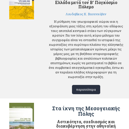
Ελλάδα μετά τον Β’ Παγκόσμιο
Πόλεμο
Λουδοβίκος Κ. Βασενχόβεν
Η ρύθμιση του γεωγραφικού χώρου και η
εξασφάλιση μιας τάξης στη χρήση του εδάφους
τους αποτελεί κεντρικό στόχο των σύγχρονων
κρατών. Για τον λόγο αυτό, κύριο μέλημα του
συγγραφέα είναι να ενταχθεί το ιστορικό της
χωροταξίας στο ευρύτερο πλαίσιο της ελληνικής
ιστορίας των μεταπολεμικών χρόνων, μέχρι τις
μέρες μας, με τη βοήθεια ιστοριογραφικής
βιβλιογραφίας και αναλύσεων πολιτικών
επιστημόνων, χωρίς να μετατραπεί το βιβλίο σε
ένα συμβατικό επαγγελματικό εγχειρίδιο, έστω κι
αν περιέχει πλήθος πληροφοριών για τη
χωροταξία στην πράξη.
περισσότερα
Στα ίχνη της Μεσογειακής
Πόλης
Αστικότητα, σχεδιασμός και
διακυβέρνηση στην αθηναϊκή