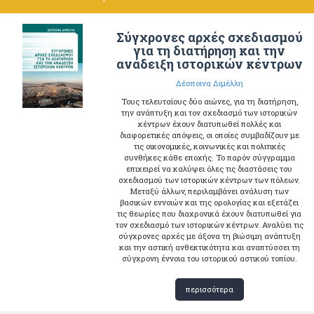
Σύγχρονες αρχές σχεδιασμού
για τη διατήρηση και την
ανάδειξη ιστορικών κέντρων
Δέσποινα Διμέλλη
Τους τελευταίους δύο αιώνες, για τη διατήρηση,
την ανάπτυξη και τον σχεδιασμό των ιστορικών
κέντρων έχουν διατυπωθεί πολλές και
διαφορετικές απόψεις, οι οποίες συμβαδίζουν με
τις οικονομικές, κοινωνικές και πολιτικές
συνθήκες κάθε εποχής. Το παρόν σύγγραμμα
επιχειρεί να καλύψει όλες τις διαστάσεις του
σχεδιασμού των ιστορικών κέντρων των πόλεων.
Μεταξύ άλλων, περιλαμβάνει ανάλυση των
βασικών εννοιών και της ορολογίας και εξετάζει
τις θεωρίες που διαχρονικά έχουν διατυπωθεί για
τον σχεδιασμό των ιστορικών κέντρων. Αναλύει τις
σύγχρονες αρχές με άξονα τη βιώσιμη ανάπτυξη
και την αστική ανθεκτικότητα και αναπτύσσει τη
σύγχρονη έννοια του ιστορικού αστικού τοπίου.
περισσότερα