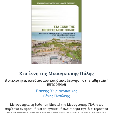
Στα ίχνη της Μεσογειακής Πόλης
Αστικότητα, σχεδιασμός και διακυβέρνηση στην αθηναϊκή
μητρόπολη
Γιάννης Χωριανόπουλος
Θάνος Παγώνης
Με αφετηρία τη θεώρηση [thesis] της Μεσογειακής Πόλης ως
κυρίαρχο αναφορικό και ερμηνευτικό πλαίσιο για την ιδιαιτερότητα
της ελληνικής αστικοποίησης στη διεθνή βιβλιογραφία, το βιβλίο