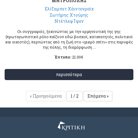
ΜΗΤΡΟΠΟΛΗΣ
Ελίζαμπετ Χάιντενραϊχ
Σωτήρης Χτούρης
Ντέτλεφ Ίψεν
Οι συγγραφείς, ξεκινώντας με την ερμηνευτική της γης
(πρωταγωνιστικό ρόλο παίζουν εδώ βοσκοί, καταπατητές, πολιτικοί
και οικιστές), περνώντας από τη ζωή στο «μικρό σπίτι» στις παρυφές
της πόλης, τη διαμόρφωση ...
Έντυπο:
21.00
€
περισσότερα
« Προηγούμενα
1 / 2
Επόμενα »