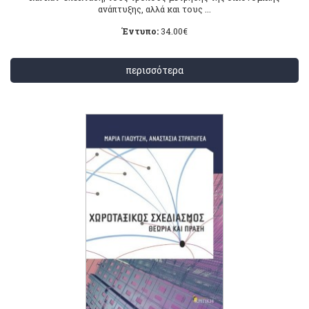
ανάπτυξης, αλλά και τους ...
Έντυπο:
34.00
€
περισσότερα