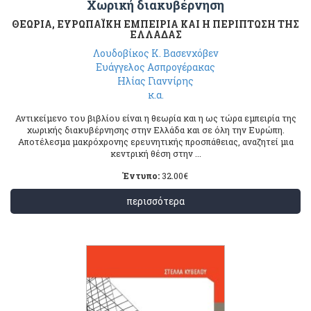
Χωρική διακυβέρνηση
ΘΕΩΡΙΑ, ΕΥΡΩΠΑΪΚΗ ΕΜΠΕΙΡΙΑ ΚΑΙ Η ΠΕΡΙΠΤΩΣΗ ΤΗΣ
ΕΛΛΑΔΑΣ
Λουδοβίκος Κ. Βασενχόβεν
Ευάγγελος Ασπρογέρακας
Ηλίας Γιαννίρης
κ.α.
Αντικείμενο του βιβλίου είναι η θεωρία και η ως τώρα εμπειρία της
χωρικής διακυβέρνησης στην Ελλάδα και σε όλη την Ευρώπη.
Αποτέλεσμα μακρόχρονης ερευνητικής προσπάθειας, αναζητεί μια
κεντρική θέση στην ...
Έντυπο:
32.00
€
περισσότερα