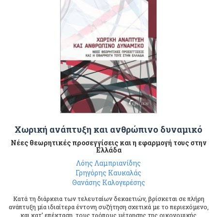
Χωρική ανάπτυξη και ανθρώπινο δυναμικό
Νέες θεωρητικές προσεγγίσεις και η εφαρμογή τους στην
Ελλάδα
Λόης Λαμπριανίδης
Γρηγόρης Καυκαλάς
Θανάσης Καλογερέσης
Κατά τη διάρκεια των τελευταίων δεκαετιών, βρίσκεται σε πλήρη
ανάπτυξη μία ιδιαίτερα έντονη συζήτηση σχετικά με το περιεχόμενο,
και κατ’ επέκταση, τους τρόπους μέτρησης της οικονομικής