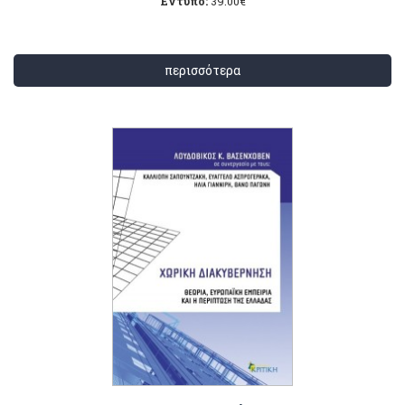
Έντυπο:
39.00
€
περισσότερα