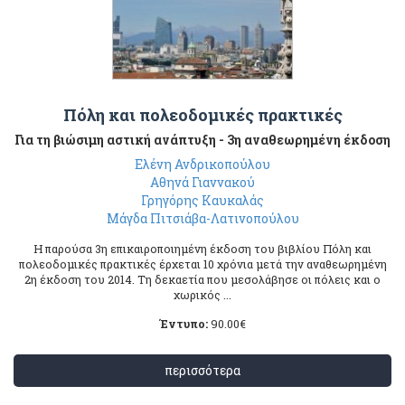
Πόλη και πολεοδομικές πρακτικές
Για τη βιώσιμη αστική ανάπτυξη - 3η αναθεωρημένη έκδοση
Ελένη Ανδρικοπούλου
Αθηνά Γιαννακού
Γρηγόρης Καυκαλάς
Μάγδα Πιτσιάβα-Λατινοπούλου
Η παρούσα 3η επικαιροποιημένη έκδοση του βιβλίου Πόλη και
πολεοδομικές πρακτικές έρχεται 10 χρόνια μετά την αναθεωρημένη
2η έκδοση του 2014. Τη δεκαετία που μεσολάβησε οι πόλεις και ο
χωρικός ...
Έντυπο:
90.00
€
περισσότερα