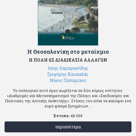
Η Θεσσαλονίκη στο μεταίχμιο
Η ΠΟΛΗ ΩΣ ΔΙΑΔΙΚΑΣΙΑ ΑΛΛΑΓΩΝ
Λόης Λαμπριανίδης
Γρηγόρης Καυκαλάς
Νίκος Παπαμίχος
Το συλλογικό αυτό έργο χωρίζεται σε δύο κύριες ενότητες:
«Διαδρομές και Μετασχηματισμοί της Πόλης» και «Σχεδιασμός και
Πολιτικές της Αστικής Ανάπτυξης». Στόχος του είναι να καλύψει ένα
ευρύ φάσμα ζητημάτων ...
Έντυπο:
48.00
€
περισσότερα