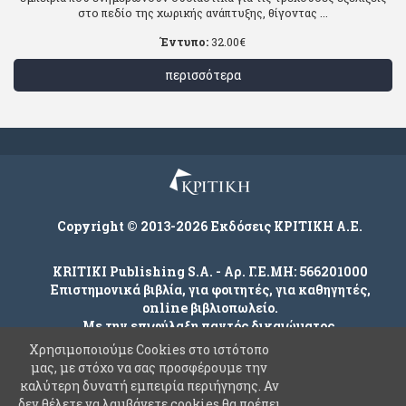
στο πεδίο της χωρικής ανάπτυξης, θίγοντας ...
Έντυπο:
32.00
€
περισσότερα
Copyright © 2013-2026 Εκδόσεις ΚΡΙΤΙΚΗ Α.Ε.
KRITIKI Publishing S.A. - Αρ. Γ.Ε.ΜΗ: 566201000
Επιστημονικά βιβλία, για φοιτητές, για καθηγητές,
online βιβλιοπωλείο.
Με την επιφύλαξη παντός δικαιώματος.
Χρησιμοποιούμε Cookies στο ιστότοπο
μας, με στόχο να σας προσφέρουμε την
καλύτερη δυνατή εμπειρία περιήγησης. Αν
Company
δεν θέλετε να λαμβάνετε cookies θα πρέπει