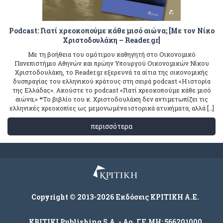
Podcast: Γιατί χρεοκοπούμε κάθε μισό αιώνα; [Με τον Νίκο
Χριστοδουλάκη – Reader.gr]
Με τη βοήθεια του ομότιμου καθηγητή στο Οικονομικό
Πανεπιστήμιο Αθηνών και πρώην Υπουργού Οικονομικών Νίκου
Χριστοδουλάκη, το Reader.gr εξερευνά τα αίτια της οικονομικής
δυσπραγίας του ελληνικού κράτους στη σειρά podcast «Η ιστορία
της Ελλάδας». Ακούστε το podcast «Γιατί χρεοκοπούμε κάθε μισό
αιώνα;» ❝Το βιβλίο του κ. Χριστοδουλάκη δεν αντιμετωπίζει τις
ελληνικές χρεοκοπίες ως μεμονωμένα ιστορικά ατυχήματα, αλλά […]
περισσότερα
Copyright © 2013-2026 Εκδόσεις ΚΡΙΤΙΚΗ Α.Ε.
KRITIKI Publishing S.A. - Αρ. Γ.Ε.ΜΗ: 566201000