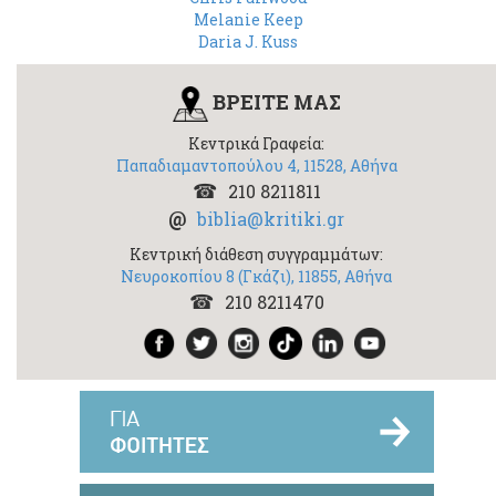
Melanie Keep
Daria J. Kuss
ΒΡΕΙΤΕ ΜΑΣ
Κεντρικά Γραφεία:
Παπαδιαμαντοπούλου 4, 11528, Αθήνα
210 8211811
biblia@kritiki.gr
Κεντρική διάθεση συγγραμμάτων:
Νευροκοπίου 8 (Γκάζι), 11855, Αθήνα
​210 8211470