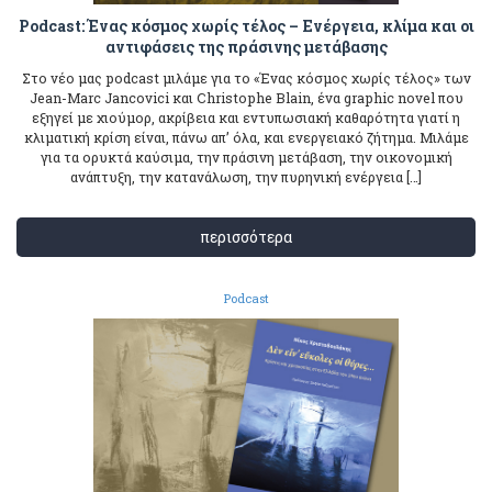
Podcast: Ένας κόσμος χωρίς τέλος – Ενέργεια, κλίμα και οι
αντιφάσεις της πράσινης μετάβασης
Στο νέο μας podcast μιλάμε για το «Ένας κόσμος χωρίς τέλος» των
Jean-Marc Jancovici και Christophe Blain, ένα graphic novel που
εξηγεί με χιούμορ, ακρίβεια και εντυπωσιακή καθαρότητα γιατί η
κλιματική κρίση είναι, πάνω απ’ όλα, και ενεργειακό ζήτημα. Μιλάμε
για τα ορυκτά καύσιμα, την πράσινη μετάβαση, την οικονομική
ανάπτυξη, την κατανάλωση, την πυρηνική ενέργεια […]
περισσότερα
Podcast