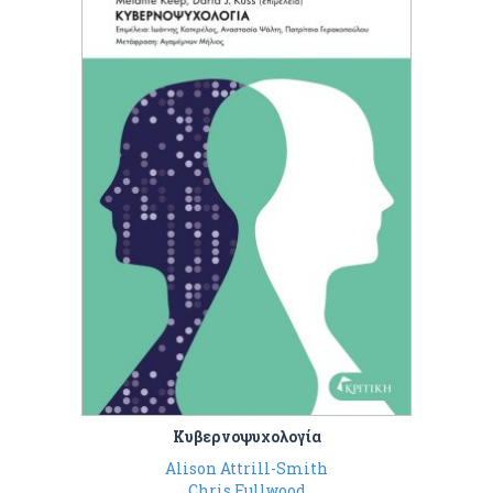
Κυβερνοψυχολογία
Alison Attrill-Smith
Chris Fullwood