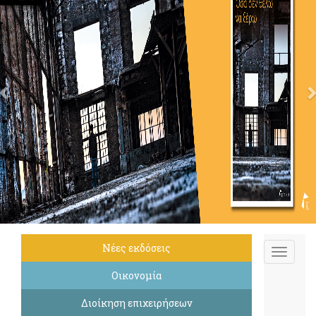
Νέες εκδόσεις
Οικονομία
Διοίκηση επιχειρήσεων