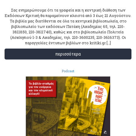
Σας ενημερώνουμε ότι τα γραφεία και η κεντρική διάθεση των
Εκδόσεων Κριτική θα παραμείνουν κλειστά από 3 έως 21 Αυγούστου.
Τα βιβλία μας διατίθενται σε όλα τα κεντρικά βιβλιοπωλεία, στο
βιβλιοπωλείο των εκδόσεων Πατάκη (Ακαδημίας 65, τηλ. 210-
3811850, 210-3811740), καθώς και στο βιβλιοπωλείο Πολιτεία
(Ασκληπιού 1-3 & Ακαδημίας, τηλ. 210-3600235, 210-3616373). Οι
παραγγελίες έντυπων βιβλίων στο kritiki.gr […]
περισσότερα
Podcast