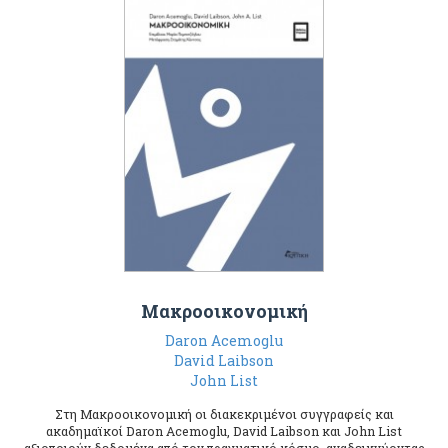
Μακροοικονομική
Daron Acemoglu
David Laibson
John List
Στη Μακροοικονομική οι διακεκριμένοι συγγραφείς και
ακαδημαϊκοί Daron Acemoglu, David Laibson και John List
αξιοποιούν δεδομένα από τον πραγματικό κόσμο, αναδεικνύοντας