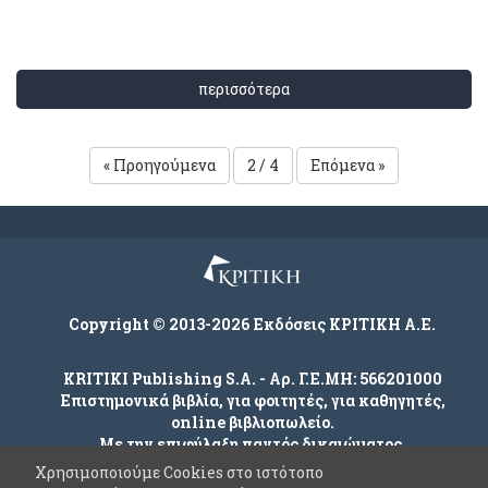
περισσότερα
« Προηγούμενα
2 / 4
Επόμενα »
Copyright © 2013-2026 Εκδόσεις ΚΡΙΤΙΚΗ Α.Ε.
KRITIKI Publishing S.A. - Αρ. Γ.Ε.ΜΗ: 566201000
Επιστημονικά βιβλία, για φοιτητές, για καθηγητές,
online βιβλιοπωλείο.
Με την επιφύλαξη παντός δικαιώματος.
Χρησιμοποιούμε Cookies στο ιστότοπο