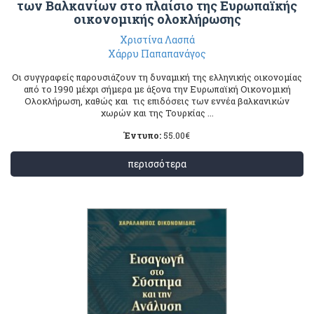
των Βαλκανίων στο πλαίσιο της Ευρωπαïκής
οικονομικής ολοκλήρωσης
Χριστίνα Λασπά
Χάρρυ Παπαπανάγος
Οι συγγραφείς παρουσιάζουν τη δυναμική της ελληνικής οικονομίας
από το 1990 μέχρι σήμερα με άξονα την Ευρωπαϊκή Οικονομική
Ολοκλήρωση, καθώς και τις επιδόσεις των εννέα βαλκανικών
χωρών και της Τουρκίας ...
Έντυπο:
55.00
€
περισσότερα