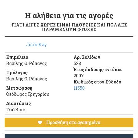
Η αλήθεια για τις αγορές
ΓΙΑΤΙ ΛΙΓΕΣ ΧΩΡΕΣ ΕΙΝΑΙ ΠΛΟΥΣΙΕΣ ΚΑΙ ΠΟΛΛΕΣ
ΠΑΡΑΜΕΝΟΥΝ ΦΤΩΧΕΣ
John Kay
Επιμέλεια
Αρ. Σελίδων
Βασίλης Θ. Ράπανος
528
Έτος έκδοσης εντύπου
Πρόλογος
2007
Βασίλης Θ. Ράπανος
Κωδικός στον Εύδοξο
Μετάφραση
11550
Θεόδωρος Γρηγορίου
Διαστάσεις
17χ24cm
Προσθήκη στα αγαπημένα