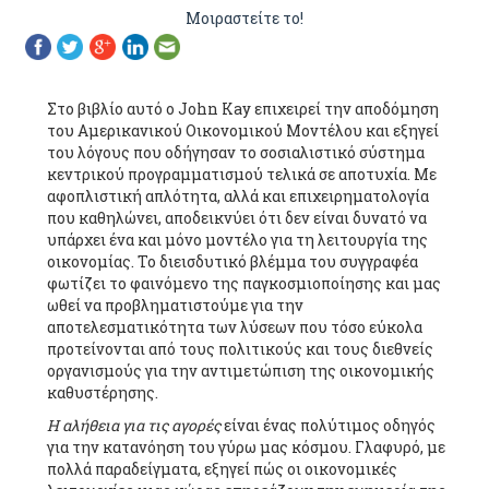
Μοιραστείτε το!
Στο βιβλίο αυτό ο John Kay επιχειρεί την αποδόμηση
του Αμερικανικού Οικονομικού Μοντέλου και εξηγεί
του λόγους που οδήγησαν το σοσιαλιστικό σύστημα
κεντρικού προγραμματισμού τελικά σε αποτυχία. Με
αφοπλιστική απλότητα, αλλά και επιχειρηματολογία
που καθηλώνει, αποδεικνύει ότι δεν είναι δυνατό να
υπάρχει ένα και μόνο μοντέλο για τη λειτουργία της
οικονομίας. Το διεισδυτικό βλέμμα του συγγραφέα
φωτίζει το φαινόμενο της παγκοσμιοποίησης και μας
ωθεί να προβληματιστούμε για την
αποτελεσματικότητα των λύσεων που τόσο εύκολα
προτείνονται από τους πολιτικούς και τους διεθνείς
οργανισμούς για την αντιμετώπιση της οικονομικής
καθυστέρησης.
Η αλήθεια για τις αγορές
είναι ένας πολύτιμος οδηγός
για την κατανόηση του γύρω μας κόσμου. Γλαφυρό, με
πολλά παραδείγματα, εξηγεί πώς οι οικονομικές