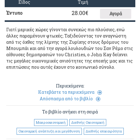
Είδος
Τιμή
28.00
€
Έντυπο
Αγορά
Γιατί μερικές χώρες γίνονται συνεχώς πιο πλούσιες, ενώ
άλλες παραμένουν φτωχές; Ταξιδεύοντας τον αναγνώστη
από τις όχθες της λίμνης της Ζυρίχης στους δρόμους του
Μπουμπάι και από την αγορά λουλουδιών του Σαν Ρέμο στις
αίθουσες δημοπρασιών του Christies, ο John Kay δείχνει
τις μεγάλες οικονομικές ανισότητες της εποχής μας και τις
επιπτώσεις που αυτές έχουν στο κοινωνικό σύνολο.
Περιεχόμενα:
Κατεβάστε τα περιεχόμενα
Απόσπασμα από το βιβλίο
Το βιβλίο ανήκει στη σειρά
Μακροοικονομική
Διεθνής Οικονομική
Οικονομική ανάπτυξη και μεγέθυνση
Διεθνής επικαιρότητα