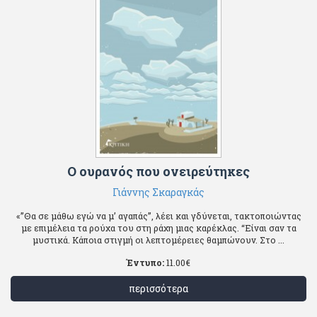
Ο ουρανός που ονειρεύτηκες
Γιάννης Σκαραγκάς
«”Θα σε μάθω εγώ να μ’ αγαπάς”, λέει και γδύνεται, τακτοποιώντας
με επιμέλεια τα ρούχα του στη ράχη μιας καρέκλας. “Είναι σαν τα
μυστικά. Κάποια στιγμή οι λεπτομέρειες θαμπώνουν. Στο ...
Έντυπο:
11.00
€
περισσότερα