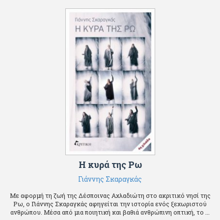
Η κυρά της Ρω
Γιάννης Σκαραγκάς
Με αφορμή τη ζωή της Δέσποινας Αχλαδιώτη στο ακριτικό νησί της
Ρω, ο Γιάννης Σκαραγκάς αφηγείται την ιστορία ενός ξεχωριστού
ανθρώπου. Μέσα από μια ποιητική και βαθιά ανθρώπινη οπτική, το ...