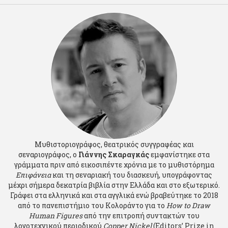
Μυθιστοριογράφος, θεατρικός συγγραφέας και
σεναριογράφος, ο
Γιάννης Σκαραγκάς
εμφανίστηκε στα
γράμματα πριν από εικοσιπέντε χρόνια με το μυθιστόρημα
Επιφάνεια
και τη σεναριακή του διασκευή, υπογράφοντας
μέχρι σήμερα δεκατρία βιβλία στην Ελλάδα και στο εξωτερικό.
Γράφει στα ελληνικά και στα αγγλικά ενώ βραβεύτηκε το 2018
από το πανεπιστήμιο του Κολοράντο για το
How to Draw
Human Figures
από την επιτροπή συντακτών του
λογοτεχνικού περιοδικού
Copper Nickel
(Editors’ Prize in