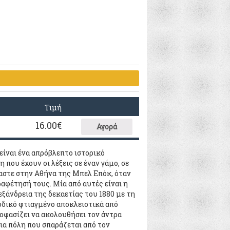
Τιμή
16.00
€
Αγορά
είναι ένα απρόβλεπτο ιστορικό
που έχουν οι λέξεις σε έναν γάμο, σε
μαστε στην Αθήνα της Μπελ Επόκ, όταν
ραφέτησή τους. Μία από αυτές είναι η
εξάνδρεια της δεκαετίας του 1880 με τη
ιοδικό φτιαγμένο αποκλειστικά από
ποφασίζει να ακολουθήσει τον άντρα
ια πόλη που σπαράζεται από τον