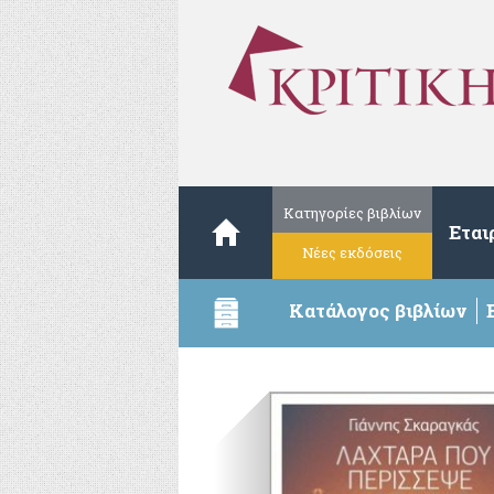
Κατηγορίες βιβλίων
Εται
Νέες εκδόσεις
Κατάλογος βιβλίων