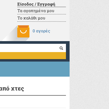
Είσοδος / Εγγραφή
Τα αγαπημένα μου
Το καλάθι μου
0 αγορές
από χτες