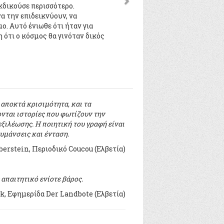
εκδικούσε περισσότερο.
α την επιδεικνύουν, να
ο. Αυτό ένιωθε ότι ήταν για
 ότι ο κόσμος θα γινόταν δικός
 αποκτά κρισιμότητα, και τα
νται ιστορίες που φωτίζουν την
εξιλέωσης. Η ποιητική του γραφή είναι
υμάνσεις και ένταση.
erstein, Περιοδικό Coucou (Ελβετία)
.
 απαιτητικό ενίοτε βάρος.
, Εφημερίδα Der Landbote (Ελβετία)