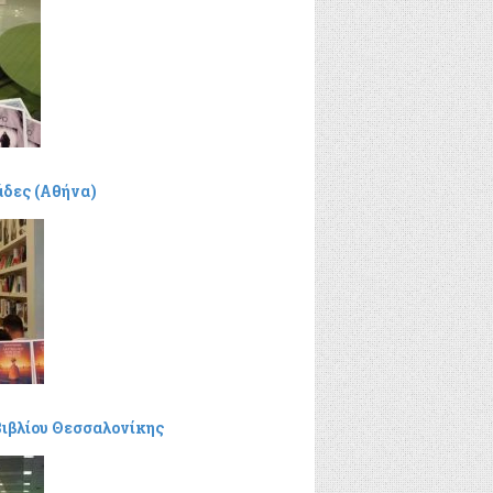
άδες (Αθήνα)
 Βιβλίου Θεσσαλονίκης