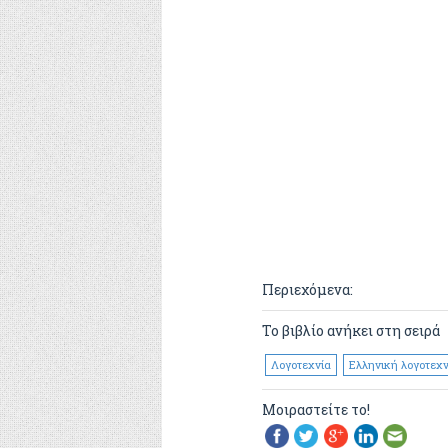
Περιεχόμενα:
Το βιβλίο ανήκει στη σειρά
Λογοτεχνία
Ελληνική λογοτεχν
Μοιραστείτε το!