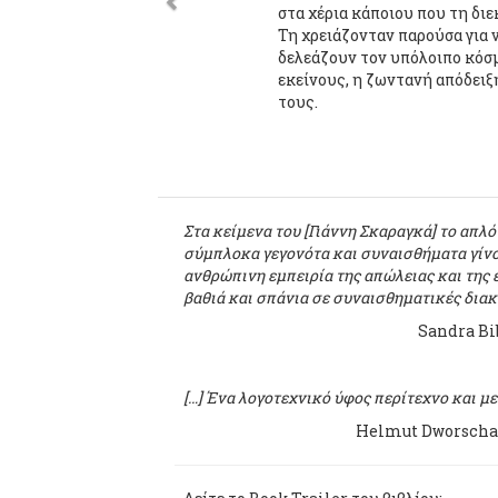
στα χέρια κάποιου που τη δι
Τη χρειάζονταν παρούσα για ν
δελεάζουν τον υπόλοιπο κόσμ
εκείνους, η ζωντανή απόδειξη
τους.
Στα κείμενα του [Γιάννη Σκαραγκά] το απλό
σύμπλοκα γεγονότα και συναισθήματα γίνο
ανθρώπινη εμπειρία της απώλειας και της 
βαθιά και σπάνια σε συναισθηματικές διακ
Sandra Bib
[…] Ένα λογοτεχνικό ύφος περίτεχνο και με
Helmut Dworschak