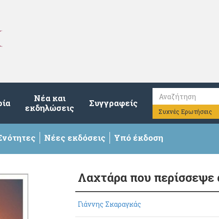
Νέα και
ρία
Συγγραφείς
εκδηλώσεις
Συχνές Ερωτήσεις
Ενότητες
Νέες εκδόσεις
Υπό έκδοση
Λαχτάρα που περίσσεψε 
Γιάννης Σκαραγκάς