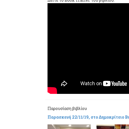
Δείτε το Book Trailer του βιβλίου:
Παρουσίαση βιβλίου
Παρασκευή 22/11/19, στο Δημοκρίτειο 