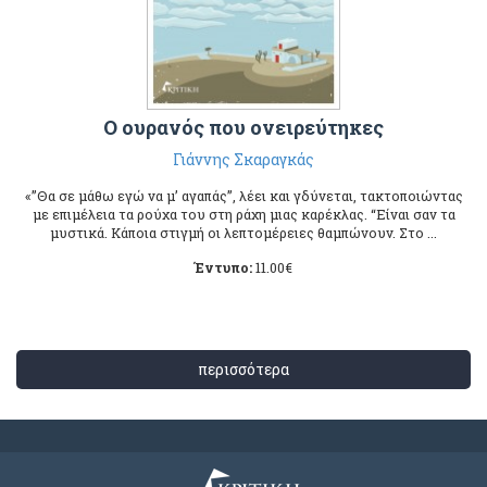
Ο ουρανός που ονειρεύτηκες
Γιάννης Σκαραγκάς
«”Θα σε μάθω εγώ να μ’ αγαπάς”, λέει και γδύνεται, τακτοποιώντας
με επιμέλεια τα ρούχα του στη ράχη μιας καρέκλας. “Είναι σαν τα
μυστικά. Κάποια στιγμή οι λεπτομέρειες θαμπώνουν. Στο ...
Έντυπο:
11.00
€
περισσότερα