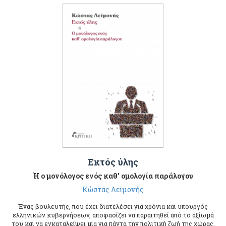
Εκτός ύλης
Ή ο μονόλογος ενός καθ’ ομολογία παράλογου
Κώστας Λεϊμονής
Ένας βουλευτής, που έχει διατελέσει για χρόνια και υπουργός
ελληνικών κυβερνήσεων, αποφασίζει να παραιτηθεί από το αξίωμά
του και να εγκαταλείψει μια για πάντα την πολιτική ζωή της χώρας.