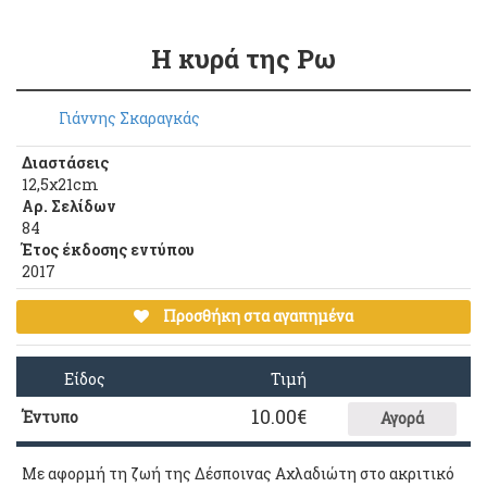
Η κυρά της Ρω
Γιάννης Σκαραγκάς
Διαστάσεις
12,5χ21cm
Αρ. Σελίδων
84
Έτος έκδοσης εντύπου
2017
Προσθήκη στα αγαπημένα
Είδος
Τιμή
10.00
€
Έντυπο
Αγορά
Με αφορμή τη ζωή της Δέσποινας Αχλαδιώτη στο ακριτικό