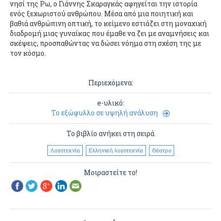
νησί της Ρω, ο Γιάννης Σκαραγκάς αφηγείται την ιστορία
ενός ξεχωριστού ανθρώπου. Μέσα από μια ποιητική και
βαθιά ανθρώπινη οπτική, το κείμενο εστιάζει στη μοναχική
διαδρομή μιας γυναίκας που έμαθε να ζει με αναμνήσεις και
σκέψεις, προσπαθώντας να δώσει νόημα στη σχέση της με
τον κόσμο.
Περιεχόμενα:
e-υλικό:
Το εξώφυλλο σε υψηλή ανάλυση
Το βιβλίο ανήκει στη σειρά
Λογοτεχνία
Ελληνική λογοτεχνία
Θέατρο
Μοιραστείτε το!