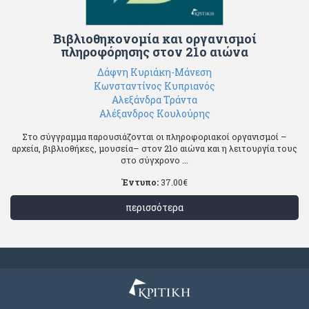
Βιβλιοθηκονομία και οργανισμοί
πληροφόρησης στον 21ο αιώνα
Δάφνη Κυριάκη-Μάνεση
Κωνσταντίνος Κυπριανός
Αλεξάνδρα Τράντα
Αλέξανδρος Κουλούρης
Στο σύγγραμμα παρουσιάζονται οι πληροφοριακοί οργανισμοί –
αρχεία, βιβλιοθήκες, μουσεία– στον 21ο αιώνα και η λειτουργία τους
στο σύγχρονο ...
Έντυπο:
37.00
€
περισσότερα