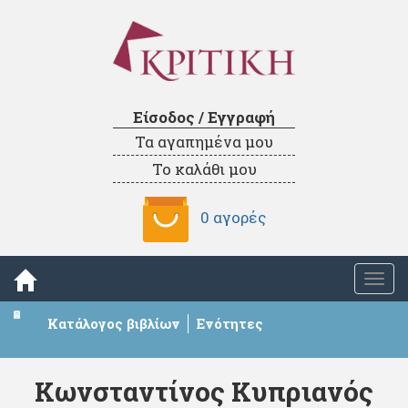
Είσοδος / Εγγραφή
Τα αγαπημένα μου
Το καλάθι μου
0 αγορές
Togg
navi
Κατάλογος βιβλίων
Ενότητες
Κωνσταντίνος Κυπριανός