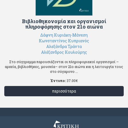
Βιβλιοθηκονομία και οργανισμοί
πληροφόρησης στον 21ο αιώνα
Δάφνη Κυριάκη-Μάνεση
Κωνσταντίνος Κυπριανός
Αλεξάνδρα Τράντα
Αλέξανδρος Κουλούρης
Στο σύγγραμμα παρουσιάζονται οι πληροφοριακοί οργανισμοί –
αρχεία, βιβλιοθήκες, μουσεία– στον 21ο αιώνα και η λειτουργία τους
στο σύγχρονο ...
Έντυπο:
37.00
€
περισσότερα