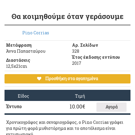
Θα κοιμηθούμε όταν γεράσουμε
Pino Corrias
Μετάφραση
Αρ. Σελίδων
Άννα Παπασταύρου
328
Έτος έκδοσης εντύπου
Διαστάσεις
2017
12,5χ21cm
Προσθήκη στα αγαπημένα
Είδος
Τιμή
10.00
€
Έντυπο
Αγορά
Χρονικογράφος και σεναριογράφος, ο Pino Corrias γράφει
για πρώτη φορά μυθιστόρημα και το αποτέλεσμα είναι
εντυπωσιακό.