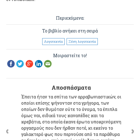
Περιεχόμενα:
Το βιβλίο ανήκει στη σειρά
Λογοτεχνία
Ξένη λογοτεχνία
Μοιραστείτε το!
Αποσπάσματα
Έπειτα ήταν τα σπίτια των αρραβωνιαστικών, οι
οποίοι επίσης ψήνονταν στα γρήγορα, των
οποίων δεν θυμόταν ούτε το όνομα, τα έπιπλα
όμως ναι, ειδικά τους καναπέδες και τα
κρεβάτια, στα οποία έκανε έρωτα υποκρινόμενη
οργασμούς που δεν ήρθαν ποτέ, κι εκείνο το
γαλακτερό φως που περνούσε από τα παράθυρα