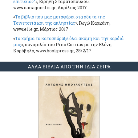
επιτυχίας”
», Ειρήνη Σταματοπούλου,
www.oanagnostis.gr, Απρίλιος 2017
«
Το βιβλίο που μας μεταφέρει στα άδυτα της
Τσινετσιτά και της απληστίας
», Γωγώ Καρκάνη,
www.elle.gr, Μάρτιος 2017
«
Το χρήμα τα κατασπάραξε όλα, ακόμη και την καρδιά
μας
», συνομιλία του Pino Corrias με την Ελένη
Κορόβηλα, www.bookpress.gr, 28/2/17
ΑΛΛΑ ΒΙΒΛΙΑ ΑΠΟ ΤΗΝ ΙΔΙΑ ΣΕΙΡΑ