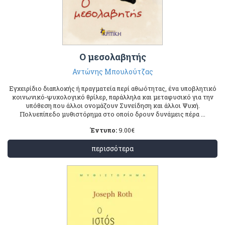
Ο μεσολαβητής
Αντώνης Μπουλούτζας
Εγχειρίδιο διαπλοκής ή πραγματεία περί αθωότητας, ένα υποβλητικό
κοινωνικό-ψυχολογικό θρίλερ, παράλληλα και μεταφυσικό για την
υπόθεση που άλλοι ονομάζουν Συνείδηση και άλλοι Ψυχή.
Πολυεπίπεδο μυθιστόρημα στο οποίο δρουν δυνάμεις πέρα ...
Έντυπο:
9.00
€
περισσότερα