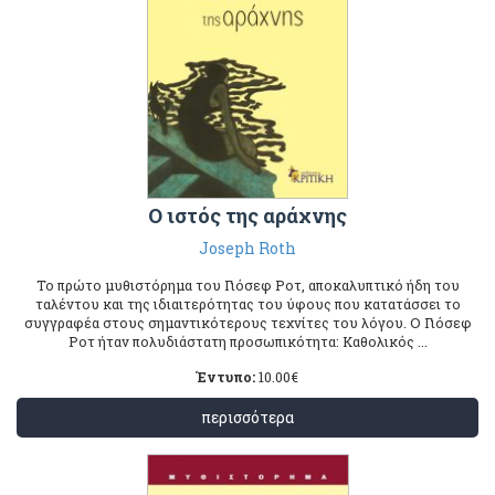
Ο ιστός της αράχνης
Joseph Roth
Το πρώτο μυθιστόρημα του Γιόσεφ Ροτ, αποκαλυπτικό ήδη του
ταλέντου και της ιδιαιτερότητας του ύφους που κατατάσσει το
συγγραφέα στους σημαντικότερους τεχνίτες του λόγου. Ο Γιόσεφ
Ροτ ήταν πολυδιάστατη προσωπικότητα: Καθολικός ...
Έντυπο:
10.00
€
περισσότερα