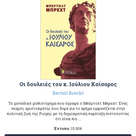
Οι δουλειές του κ. Ιούλιου Καίσαρος
Bertolt Brecht
Το μοναδικό μυθιστόρημα που έγραψε ο Μπέρτολτ Μπρεχτ. Ένας
νεαρός αριστοκράτης που διψά για το χρήμα εμφανίζεται στην
πολιτική ζωή της Ρώμης με τη δημοκρατική παράταξη πιστεύοντας
ότι είναι πιο ...
Έντυπο:
15.00
€