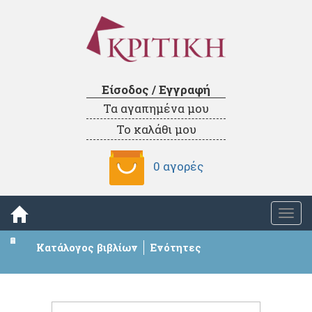
Είσοδος / Εγγραφή
Τα αγαπημένα μου
Το καλάθι μου
0 αγορές
Togg
navi
Κατάλογος βιβλίων
Ενότητες