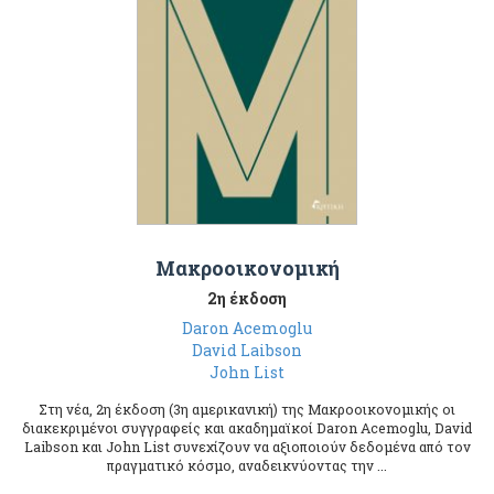
Μακροοικονομική
2η έκδοση
Daron Acemoglu
David Laibson
John List
Στη νέα, 2η έκδοση (3η αμερικανική) της Μακροοικονομικής οι
διακεκριμένοι συγγραφείς και ακαδημαϊκοί Daron Acemoglu, David
Laibson και John List συνεχίζουν να αξιοποιούν δεδομένα από τον
πραγματικό κόσμο, αναδεικνύοντας την ...