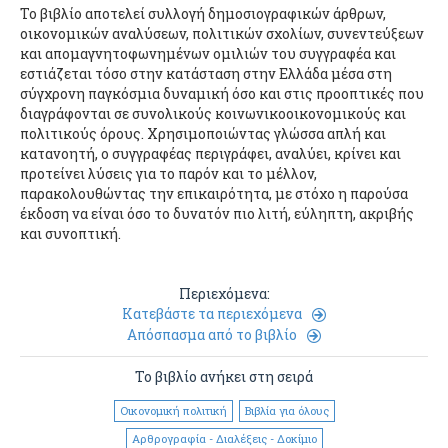
Το βιβλίο αποτελεί συλλογή δημοσιογραφικών άρθρων,
οικονομικών αναλύσεων, πολιτικών σχολίων, συνεντεύξεων
και απομαγνητοφωνημένων ομιλιών του συγγραφέα και
εστιάζεται τόσο στην κατάσταση στην Ελλάδα μέσα στη
σύγχρονη παγκόσμια δυναμική όσο και στις προοπτικές που
διαγράφονται σε συνολικούς κοινωνικοοικονομικούς και
πολιτικούς όρους. Χρησιμοποιώντας γλώσσα απλή και
κατανοητή, ο συγγραφέας περιγράφει, αναλύει, κρίνει και
προτείνει λύσεις για το παρόν και το μέλλον,
παρακολουθώντας την επικαιρότητα, με στόχο η παρούσα
έκδοση να είναι όσο το δυνατόν πιο λιτή, εύληπτη, ακριβής
και συνοπτική.
Περιεχόμενα:
Κατεβάστε τα περιεχόμενα
Απόσπασμα από το βιβλίο
Το βιβλίο ανήκει στη σειρά
Οικονομική πολιτική
Βιβλία για όλους
Αρθρογραφία - Διαλέξεις - Δοκίμιο