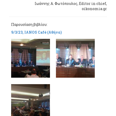
Ιωάννης Α. Φωτόπουλος, Editor in chief,
oikonomia.gr
Παρουσίαση βιβλίου:
9/3/23, IANOS Café (Αθήνα)