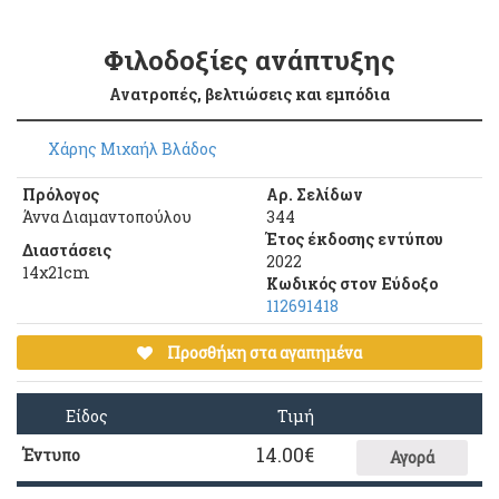
Φιλοδοξίες ανάπτυξης
Ανατροπές, βελτιώσεις και εμπόδια
Χάρης Μιχαήλ Βλάδος
Πρόλογος
Αρ. Σελίδων
Άννα Διαμαντοπούλου
344
Έτος έκδοσης εντύπου
Διαστάσεις
2022
14χ21cm
Κωδικός στον Εύδοξο
112691418
Προσθήκη στα αγαπημένα
Είδος
Τιμή
14.00
€
Έντυπο
Αγορά