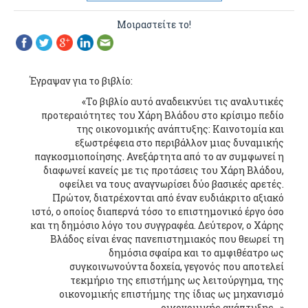
Μοιραστείτε το!
Έγραψαν για το βιβλίο:
«Το βιβλίο αυτό αναδεικνύει τις αναλυτικές
προτεραιότητες του Χάρη Βλάδου στο κρίσιμο πεδίο
της οικονομικής ανάπτυξης: Καινοτομία και
εξωστρέφεια στο περιβάλλον μιας δυναμικής
παγκοσμιοποίησης. Ανεξάρτητα από το αν συμφωνεί η
διαφωνεί κανείς με τις προτάσεις του Χάρη Βλάδου,
οφείλει να τους αναγνωρίσει δύο βασικές αρετές.
Πρώτον, διατρέχονται από έναν ευδιάκριτο αξιακό
ιστό, ο οποίος διαπερνά τόσο το επιστημονικό έργο όσο
και τη δημόσιο λόγο του συγγραφέα. Δεύτερον, ο Χάρης
Βλάδος είναι ένας πανεπιστημιακός που θεωρεί τη
δημόσια σφαίρα και το αμφιθέατρο ως
συγκοινωνούντα δοχεία, γεγονός που αποτελεί
τεκμήριο της επιστήμης ως λειτούργημα, της
οικονομικής επιστήμης της ίδιας ως μηχανισμό
οικονομικής ανάπτυξης…»