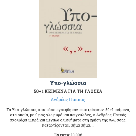
Υπο-γλώσσια
50+1 ΚΕΙΜΕΝΑ ΓΙΑ ΤΗ ΓΛΩΣΣΑ
Aνδρέας Παππάς
Τα Υπο-γλώσσια, που τόσο αγαπήθηκαν, επιστρέφουν. 50+1 κείμενα,
στα οποία, με ύφος γλαφυρό και παιγνιώδες, ο Ανδρέας Παππάς
σχολιάζει μικρά και μεγάλα ολισθήματα στη χρήση της γλώσσας,
καταρτίζοντας, βήμα βήμα, ...
Έντυπο:
13.00
€