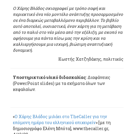
O Χάρης Βλάδος σκιαγραφεί με τρόπο σαφή και
περιεκτικό ένα νέο μοντέλο ανάπτυξης προσαρμοσμένο
σε ένα διαρκώς μεταβαλλόμενο περιβάλλον. Το βιβλίο
αυτό αποτελεί, ουσιαστικά, έναν χάρτη για τη μετάβαση
από το παλιό στο νέο μέσα από την εξέλιξη, με σκοπό να
αφήσουμε για πάντα πίσω μας την κρίση και να
καλλιεργήσουμε μια ισχυρή, βιώσιμη αναπτυξιακή
δυναμική.
Κωστής Χατζηδάκης, πολιτικός
Υποστηρικτικό υλικό διδασκαλίας
: Διαφάνειες
(PowerPoint slides) με τα σχήματα όλων των
κεφαλαίων.
«
O Χάρης Βλάδος μιλάει στο TheCaller για την
επόμενη ημέρα του ελληνικού επιχειρείν
» [με τη
δημοσιογράφο Ελένη Μπότα], www.thecaller.gr,