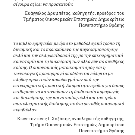
σίγουρα αξίζει να προσεχτούν.
Ευάγγελος Δρυμπέτας, καθηγητής, πρόεδρος του
Τμήματος Οικονομικών Επιστημών, Δημοκρίτειο
Πανεπιστήμιο Θράκης
Το βιβλίο ερμηνεύει με άριστο μεθοδολογικά τρόπο τη
δυναμική και το περιεχόμενο της παγκοσμιοποίησης
αλλά και την αλληλεπίδρασή της με την επιχειρηματική
καινοτομία και τη διαχείριση των αλλαγών σε συνθήκες
κρίσης. Ο οικονομικός μετασχηματισμός και η
τεχνολογική προσαρμογή αποδίδονται εύληπτα με
πλήθος πρακτικών παραδειγμάτων από την
επιχειρηματική πρακτική. Απαραίτητο εφόδιο για όσους
επιθυμούν να κατανοήσουν τη διαδικασία παραγωγής
και διαχείρισης της καινοτομίας αλλά και τον τρόπο
αποτελεσματικής διοίκησης σε ένα ασταθές οικονομικό
περιβάλλον.
Κωνσταντίνος Ι. Χαζάκης, αναπληρωτής καθηγητής,
Τμήμα Οικονομικών Επιστημών, Δημοκρίτειο
Πανεπιστήμιο Θράκης