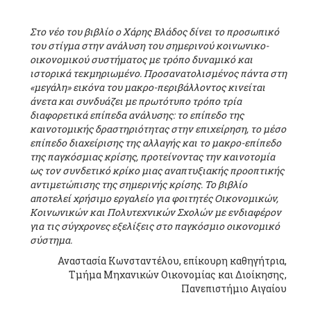
Στο νέο του βιβλίο ο Χάρης Βλάδος δίνει το προσωπικό
του στίγμα στην ανάλυση του σημερινού κοινωνικο-
οικονομικού συστήματος με τρόπο δυναμικό και
ιστορικά τεκμηριωμένο. Προσανατολισμένος πάντα στη
«μεγάλη» εικόνα του μακρο-περιβάλλοντος κινείται
άνετα και συνδυάζει με πρωτότυπο τρόπο τρία
διαφορετικά επίπεδα ανάλυσης: το επίπεδο της
καινοτομικής δραστηριότητας στην επιχείρηση, το μέσο
επίπεδο διαχείρισης της αλλαγής και το μακρο-επίπεδο
της παγκόσμιας κρίσης, προτείνοντας την καινοτομία
ως τον συνδετικό κρίκο μιας αναπτυξιακής προοπτικής
αντιμετώπισης της σημερινής κρίσης. Το βιβλίο
αποτελεί χρήσιμο εργαλείο για φοιτητές Οικονομικών,
Κοινωνικών και Πολυτεχνικών Σχολών με ενδιαφέρον
για τις σύγχρονες εξελίξεις στο παγκόσμιο οικονομικό
σύστημα.
Αναστασία Κωνσταντέλου, επίκουρη καθηγήτρια,
Τμήμα Μηχανικών Οικονομίας και Διοίκησης,
Πανεπιστήμιο Αιγαίου