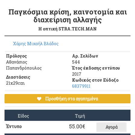
Παγκόσμια κρίση, καινοτομία και
διαχείριση αλλαγής
Η οπτική STRA.TECH.MAN
Χάρης Μιχαήλ Βλάδος
Πρόλογος
Αρ. Σελίδων
Αθανάσιος
544
Παπανδρόπουλος
Έτος έκδοσης εντύπου
2017
Διαστάσεις
Κωδικός στον Εύδοξο
21x29cm
68379911
Προσθήκη στα αγαπημένα
Είδος
Τιμή
55.00
€
Έντυπο
Αγορά