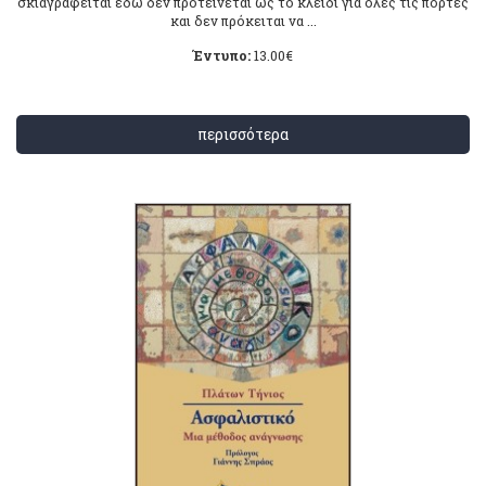
σκιαγραφείται εδώ δεν προτείνεται ως το κλειδί για όλες τις πόρτες
και δεν πρόκειται να ...
Έντυπο:
13.00
€
περισσότερα