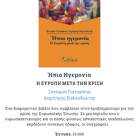
Ήπια Ηγεμονία
Η ΕΥΡΩΠΗ ΜΕΤΑ ΤΗΝ ΚΡΙΣΗ
Ξενοφών Γιαταγάνας
Δημήτρης Καλουδιώτης
Ένα διαφορετικό βιβλίο που συμβάλλει στον προβληματισμό για την
κρίση της Ευρωπαϊκής Ένωσης. Σε μια περίοδο που ο
ευρωσκεπτικισμός και οι πάσης φύσεως εθνικιστικές αναδιπλώσεις
κερδίζουν συνεχώς έδαφος, οι συγγραφείς ...
Έντυπο:
19.00
€