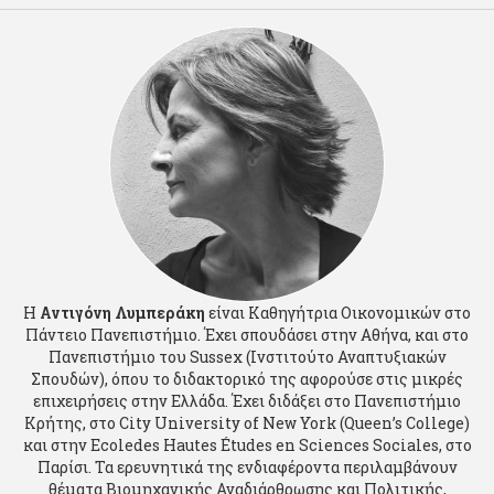
Η
Αντιγόνη Λυμπεράκη
είναι Καθηγήτρια Οικονομικών στο
Πάντειο Πανεπιστήμιο. Έχει σπουδάσει στην Αθήνα, και στο
Πανεπιστήμιο του Sussex (Ινστιτούτο Αναπτυξιακών
Σπουδών), όπου το διδακτορικό της αφορούσε στις μικρές
επιχειρήσεις στην Ελλάδα. Έχει διδάξει στο Πανεπιστήμιο
Κρήτης, στο City University of New York (Queen’s College)
και στην Ecoledes Hautes Études en Sciences Sociales, στο
Παρίσι. Τα ερευνητικά της ενδιαφέροντα περιλαμβάνουν
θέματα Βιομηχανικής Αναδιάρθρωσης και Πολιτικής,