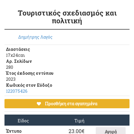
Τουριστικός σχεδιασμός και
πολιτική
Δημήτρης Λαγός
Διαστάσεις
17χ24cm
Αρ. Σελίδων
280
Έτος έκδοσης εντύπου
2023
Κωδικός στον Εύδοξο
122075426
Προσθήκη στα αγαπημένα
Είδος
Τιμή
23.00
€
Έντυπο
Αγορά