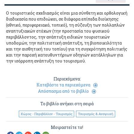
Ο τουριστικός σχεδιασμός είναι μια σύνθετη και ορθολογική
διαδικασία που επιδιώκει, σε διάφορα επίπεδα διοίκησης
(εθνικό, περιφερειακό, τοπικό), τη σύζευξη των πολλαπλών
αναπτυξιακών στόχων (την προστασία του φυσικού
περιβάλλοντος, την ανάπτυξη ειδικών τουριστικών
υποδομών, την πολιτιστική ανάπτυξη, τη βιοποικιλότητα
και την αισθητική του τοπίου) για τη συγκρότηση πολιτικής
και την παροχή κατευθυντήριων οδηγιών κατάλληλων για
την ισόρροπη ανάπτυξη του τουρισμού.
Περιεχόμενα:
Κατεβάστε τα περιεχόμενα
Απόσπασμα από το βιβλίο
Το βιβλίο ανήκει στη σειρά
Χώρος - Περιβάλλον - Τουρισμός
Τουρισμός & Αναψυχή
Μοιραστείτε το!