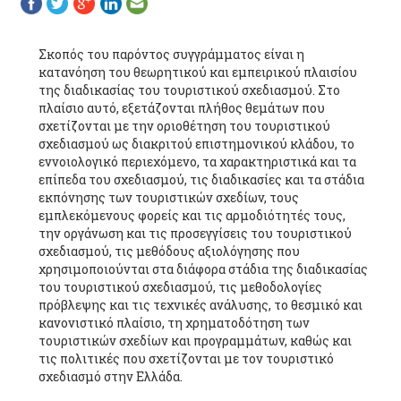
Σκοπός του παρόντος συγγράμματος είναι η
κατανόηση του θεωρητικού και εμπειρικού πλαισίου
της διαδικασίας του τουριστικού σχεδιασμού. Στο
πλαίσιο αυτό, εξετάζονται πλήθος θεμάτων που
σχετίζονται με την οριοθέτηση του τουριστικού
σχεδιασμού ως διακριτού επιστημονικού κλάδου, το
εννοιολογικό περιεχόμενο, τα χαρακτηριστικά και τα
επίπεδα του σχεδιασμού, τις διαδικασίες και τα στάδια
εκπόνησης των τουριστικών σχεδίων, τους
εμπλεκόμενους φορείς και τις αρμοδιότητές τους,
την οργάνωση και τις προσεγγίσεις του τουριστικού
σχεδιασμού, τις μεθόδους αξιολόγησης που
χρησιμοποιούνται στα διάφορα στάδια της διαδικασίας
του τουριστικού σχεδιασμού, τις μεθοδολογίες
πρόβλεψης και τις τεχνικές ανάλυσης, το θεσμικό και
κανονιστικό πλαίσιο, τη χρηματοδότηση των
τουριστικών σχεδίων και προγραμμάτων, καθώς και
τις πολιτικές που σχετίζονται με τον τουριστικό
σχεδιασμό στην Ελλάδα.