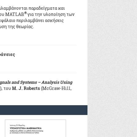
ιλαμβάνονται παραδείγματα και
®
 του MATLAB
για την υλοποίηση των
εφάλαιο περιλαμβάνει ασκήσεις
ση της θεωρίας.
φάνειες
gnals and Systems – Analysis Using
.), του
M. J. Roberts
(McGraw-Hill,