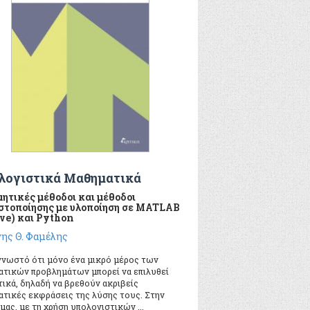
λογιστικά Μαθηματικά
ητικές μέθοδοι και μέθοδοι
ιστοποίησης με υλοποίηση σε MATLAB
ve) και Python
ης Θ. Φαμέλης
 γνωστό ότι μόνο ένα μικρό μέρος των
ατικών προβλημάτων μπορεί να επιλυθεί
ικά, δηλαδή να βρεθούν ακριβείς
ατικές εκφράσεις της λύσης τους. Στην
μας, με τη χρήση υπολογιστικών ...