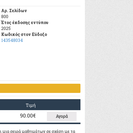
Αρ. Σελίδων
800
Έτος έκδοσης εντύπου
2025
Κωδικός στον Εύδοξο
143548034
Τιμή
90.00
€
Αγορά
ι μια σειρά μαθημάτων σε σχέση με τα