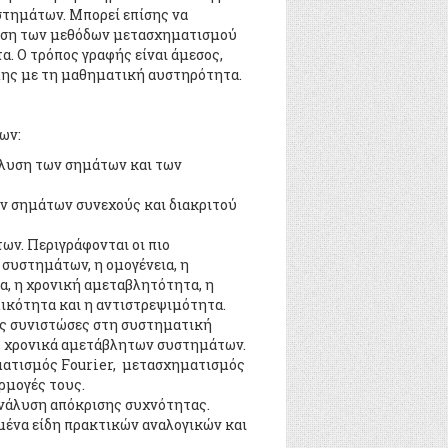
στημάτων. Μπορεί επίσης να
πηση των μεθόδων μετασχηματισμού
. Ο τρόπος γραφής είναι άμεσος,
ης με τη μαθηματική αυστηρότητα.
λων:
άλυση των σημάτων και των
ν σημάτων συνεχούς και διακριτού
ν. Περιγράφονται οι πιο
συστημάτων, η ομογένεια, η
α, η χρονική αμεταβλητότητα, η
μικότητα και η αντιστρεψιμότητα.
ως συνιστώσες στη συστηματική
, χρονικά αμετάβλητων συστημάτων.
ματισμός Fourier, μετασχηματισμός
αρμογές τους.
νάλυση απόκρισης συχνότητας.
μένα είδη πρακτικών αναλογικών και