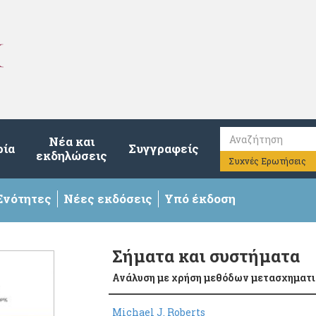
Νέα και
ρία
Συγγραφείς
εκδηλώσεις
Συχνές Ερωτήσεις
Ενότητες
Νέες εκδόσεις
Υπό έκδοση
Σήματα και συστήματα
Ανάλυση με χρήση μεθόδων μετασχηματ
Michael J. Roberts