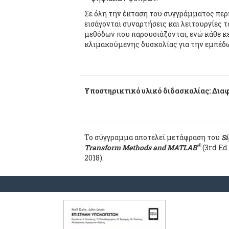
Σε όλη την έκταση του συγγράμματος περ
εισάγονται συναρτήσεις και λειτουργίες
μεθόδων που παρουσιάζονται, ενώ κάθε κ
κλιμακούμενης δυσκολίας για την εμπέδω
Υποστηρικτικό υλικό διδασκαλίας: Δια
Το σύγγραμμα αποτελεί μετάφραση του
Si
®
Transform Methods and MATLAB
(3rd Ed
2018).