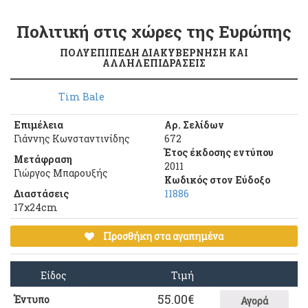
Πολιτική στις χώρες της Ευρώπης
ΠΟΛΥΕΠΙΠΕΔΗ ΔΙΑΚΥΒΕΡΝΗΣΗ ΚΑΙ
ΑΛΛΗΛΕΠΙΔΡΑΣΕΙΣ
Tim Bale
Επιμέλεια
Αρ. Σελίδων
Γιάννης Κωνσταντινίδης
672
Έτος έκδοσης εντύπου
Μετάφραση
2011
Γιώργος Μπαρουξής
Κωδικός στον Εύδοξο
Διαστάσεις
11886
17χ24cm
Προσθήκη στα αγαπημένα
Είδος
Τιμή
55.00
€
Έντυπο
Αγορά