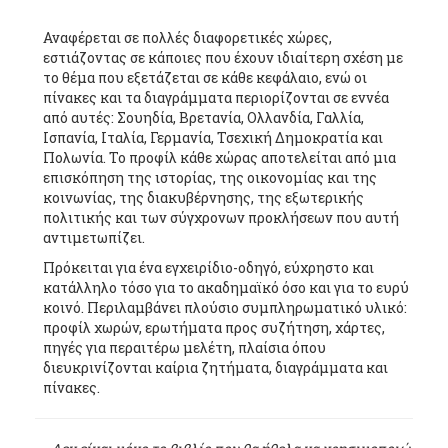
Αναφέρεται σε πολλές διαφορετικές χώρες,
εστιάζοντας σε κάποιες που έχουν ιδιαίτερη σχέση με
το θέμα που εξετάζεται σε κάθε κεφάλαιο, ενώ οι
πίνακες και τα διαγράμματα περιορίζονται σε εννέα
από αυτές: Σουηδία, Βρετανία, Ολλανδία, Γαλλία,
Ισπανία, Ιταλία, Γερμανία, Τσεχική Δημοκρατία και
Πολωνία. Το προφίλ κάθε χώρας αποτελείται από μια
επισκόπηση της ιστορίας, της οικονομίας και της
κοινωνίας, της διακυβέρνησης, της εξωτερικής
πολιτικής και των σύγχρονων προκλήσεων που αυτή
αντιμετωπίζει.
Πρόκειται για ένα εγχειρίδιο-οδηγό, εύχρηστο και
κατάλληλο τόσο για το ακαδημαϊκό όσο και για το ευρύ
κοινό. Περιλαμβάνει πλούσιο συμπληρωματικό υλικό:
προφίλ χωρών, ερωτήματα προς συζήτηση, χάρτες,
πηγές για περαιτέρω μελέτη, πλαίσια όπου
διευκρινίζονται καίρια ζητήματα, διαγράμματα και
πίνακες.