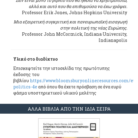
Δεν είναι μόνο το βιβλίο που θα ήθελα να χρησιμοποιώ,
αλλά και αυτό που θα επιθυμούσα να έχω γράψει.
Professor Erik Jones, Johns Hopkins University
Μια εξαιρετική συγκριτική και πανευρωπαϊκή εισαγωγή
στην πολιτική της νέας Ευρώπης.
Professor John McCormick, Indiana University,
Indianapolis
Υλικό στο διαδίκτυο
Επισκεφτείτε την ιστοσελίδα της πρωτότυπης
έκδοσης του
βιβλίου
https://www.bloomsburyonlineresources.com/eu
politics-4e
από όπου θα έχετε πρόσβαση σε ένα ευρύ
φάσμα υποστηρικτικού υλικού μελέτης
ΑΛΛΑ ΒΙΒΛΙΑ ΑΠΟ ΤΗΝ ΙΔΙΑ ΣΕΙΡΑ