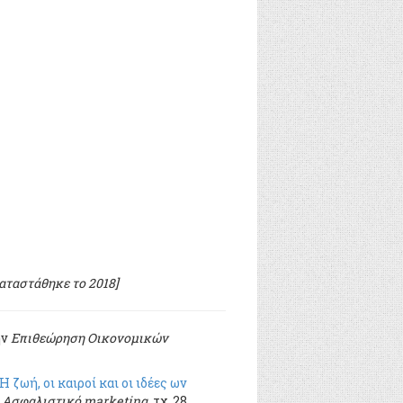
καταστάθηκε το 2018]
ην
Επιθεώρηση Οικονομικών
 ζωή, οι καιροί και οι ιδέες ων
ό
Ασφαλιστικό marketing
, τχ. 28,