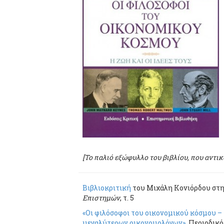
[Το παλιό εξώφυλλο του βιβλίου, που αντι
Βιβλιοκριτική
του Μιχάλη Κονιόρδου στ
Επιστημών
, τ. 5
«Οι φιλόσοφοι του οικονομικού κόσμου – Η
μεγαλύτερων οικονομολόγων»
, Περιοδικ