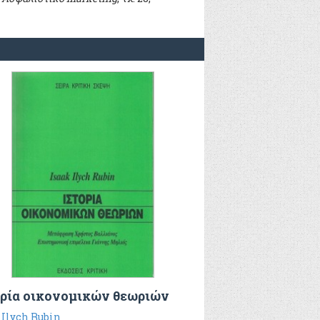
ορία οικονομικών θεωριών
 Ilych Rubin