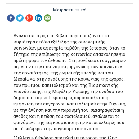
Μοιραστείτε το!
Αναλυτικότερα, στο βιβλίο παρουσιάζονται τα
κυριότερα στάδια εξέλιξης της οικονομικής
κοινωνίας, με αφετηρία τα βάθη της Ιστορίας, όταν το
ζήτημα της επιβίωσης της κοινωνίας απασχόλησε για
πρώτη φορά τον άνθρωπο. Στη συνέχεια οι συγγραφείς
περνούν στην οικονομική οργάνωση των κοινωνιών
της αρχαιότητας, της ρωμαϊκής εποχής και του
Μεσαίωνα, στην ανάδυσης της κοινωνίας της αγοράς,
του πρώιμου καπιταλισμού και της Βιομηχανικής
Επανάστασης, της Μεγάλης Ύφεσης, της ανόδου του
δημόσιου τομέα. Περαιτέρω, παρουσιάζεται η
εμφάνιση του σύγχρονου καπιταλισμού στην Ευρώπη,
με την άνθηση και την παρακμή του, σκιαγραφείται η
άνοδος και η πτώση του σοσιαλισμού, αναλύεται το
φαινόμενο της παγκοσμιοποίησης και οι αλλαγές που
αυτό επέφερε στην παγκόσμια οικονομία.
Η ελληνική έκδοση αποτελεί μετάφραση της 12ης