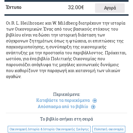
32.00
€
Έντυπο
Αγορά
Οι R. L. Heilbroner και W. Mildberg διατρέχουν την ιστορία
των Οικονομικών. Ένας από τους βασικούς στόχους του
βιβλίου είναι να δώσει την ιστορική διάσταση των
σύγχρονων ζητημάτων, όπως η φτώχεια, οι επιπτώσεις της
παγκοσμιοποίησης, η συνύπαρξη της οικονομικής
ανάπτυξης με την προστασία του περιβάλλοντος. Πρόκειται,
ωστόσο, για ένα βιβλίο Πολιτικής Οικονομίας που
παρουσιάζει ανάγλυφα τις μεγάλες κοινωνικές δυνάμεις
που καθορίζουν την παραγωγή και κατανομή των υλικών
αγαθών.
Περιεχόμενα:
Κατεβάστε τα περιεχόμενα
Απόσπασμα από το βιβλίο
Το βιβλίο ανήκει στη σειρά
Οικονομική Ιστορία & Ιστορία Οικονομικής Σκέψης
Πολιτική οικονομία