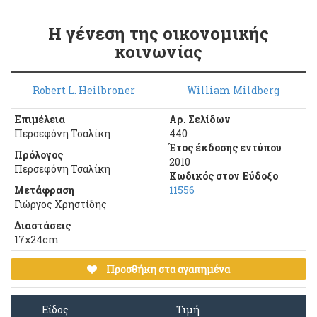
Η γένεση της οικονομικής
κοινωνίας
Robert L. Heilbroner
William Mildberg
Επιμέλεια
Αρ. Σελίδων
Περσεφόνη Τσαλίκη
440
Έτος έκδοσης εντύπου
Πρόλογος
2010
Περσεφόνη Τσαλίκη
Κωδικός στον Εύδοξο
Μετάφραση
11556
Γιώργος Χρηστίδης
Διαστάσεις
17χ24cm
Προσθήκη στα αγαπημένα
Είδος
Τιμή