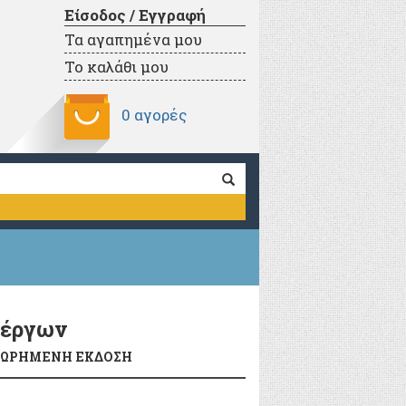
Είσοδος / Εγγραφή
Τα αγαπημένα μου
Το καλάθι μου
0 αγορές
 έργων
ΘΕΩΡΗΜΕΝΗ ΕΚΔΟΣΗ