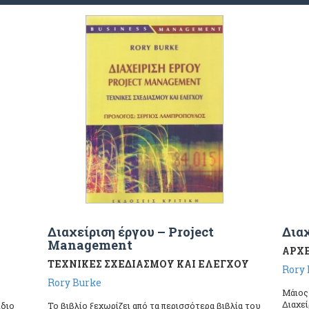
Διαχείριση έργου – Project
Διαχ
Management
ΑΡΧΕ
ΤΕΧΝΙΚΕΣ ΣΧΕΔΙΑΣΜΟΥ ΚΑΙ ΕΛΕΓΧΟΥ
Rory 
Rory Burke
Μάιος
Διαχεί
ίδιο
Το βιβλίο ξεχωρίζει από τα περισσότερα βιβλία του