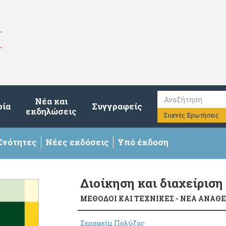
Νέα και
ρία
Συγγραφείς
εκδηλώσεις
Συχνές Ερωτήσεις
Ενότητες
Νέες εκδόσεις
Υπό έκδοση
Διοίκηση και διαχείριση
ΜΕΘΟΔΟΙ ΚΑΙ ΤΕΧΝΙΚΕΣ - ΝΕΑ ΑΝΑ
Σεραφείμ Πολύζος