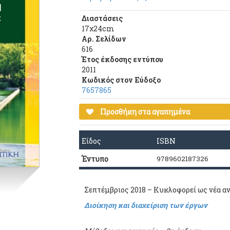
Διαστάσεις
17χ24cm
Αρ. Σελίδων
616
Έτος έκδοσης εντύπου
2011
Κωδικός στον Εύδοξο
7657865
Προσθήκη στα αγαπημένα
Είδος
ISBN
Έντυπο
9789602187326
Σεπτέμβριος 2018 – Κυκλοφορεί ως νέα 
Διοίκηση και διαχείριση των έργων