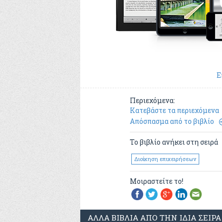
Ε
Περιεχόμενα:
Κατεβάστε τα περιεχόμενα
Απόσπασμα από το βιβλίο
Το βιβλίο ανήκει στη σειρά
Διοίκηση επιχειρήσεων
Μοιραστείτε το!
ΑΛΛΑ ΒΙΒΛΙΑ ΑΠΟ ΤΗΝ ΙΔΙΑ ΣΕΙΡΑ