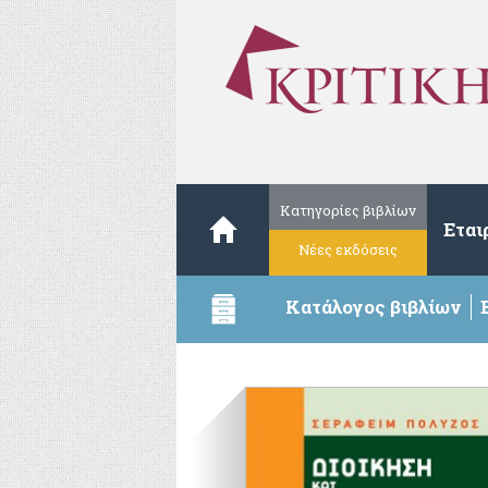
Κατηγορίες βιβλίων
Εται
Νέες εκδόσεις
Κατάλογος βιβλίων