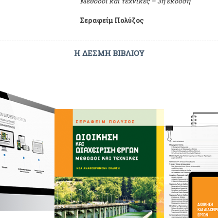
Μέθοδοι και τεχνικές – 3η έκδοση
Σεραφείμ Πολύζος
Η ΔΕΣΜΗ ΒΙΒΛΙΟΥ