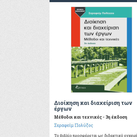
Διοίκηση και διαχείριση των
έργων
Μέθοδοι και τεχνικές - 3η έκδοση
Σεραφείμ Πολύζος
Το βιβλίο προσφέρεται ως διδακτικό εγχειρ