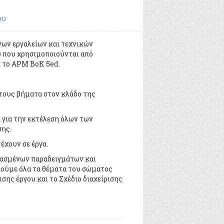
ου
ονων εργαλείων και τεχνικών
υ που χρησιμοποιούνται από
ι το APM BoK 5ed.
 τους βήματα στον κλάδο της
 για την εκτέλεση όλων των
σης.
έχουν σε έργα.
μασμένων παραδειγμάτων και
ιούμε όλα τα θέματα του σώματος
ισης έργου και το Σχέδιο διαχείρισης