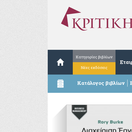
Κατηγορίες βιβλίων
Εται
Νέες εκδόσεις
Κατάλογος βιβλίων