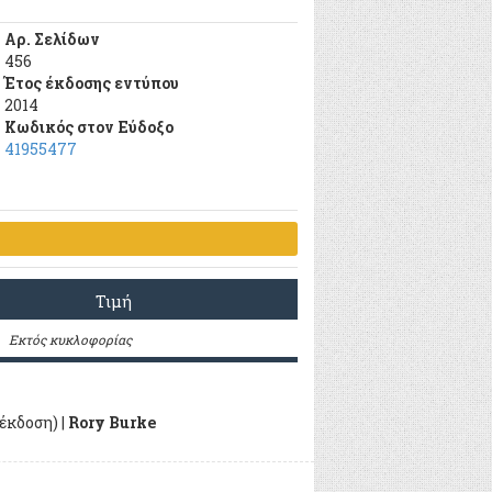
Αρ. Σελίδων
456
Έτος έκδοσης εντύπου
2014
Κωδικός στον Εύδοξο
41955477
Τιμή
Εκτός κυκλοφορίας
έκδοση) |
Rory Burke