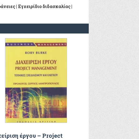
νειες | Εγχειρίδιο διδασκαλίας |
είριση έργου – Project