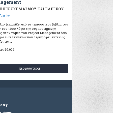
agement
ΙΚΕΣ ΣΧΕΔΙΑΣΜΟΥ ΚΑΙ ΕΛΕΓΧΟΥ
Burke
λίο ξεχωρίζει από τα περισσότερα βιβλία του
ς του τόσο λόγω της συγκροτημένης
ς στον τομέα του Project Management όσο
όγω των τεχνικών που περιγράφει εκτενώς.
ι τις ...
πο:
49.00
€
περισσότερα
pany
 χρήσης