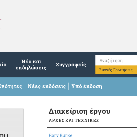
Νέα και
ρία
Συγγραφείς
εκδηλώσεις
Συχνές Ερωτήσεις
Ενότητες
Νέες εκδόσεις
Υπό έκδοση
Διαχείριση έργου
ΑΡΧΕΣ ΚΑΙ ΤΕΧΝΙΚΕΣ
Rory Burke