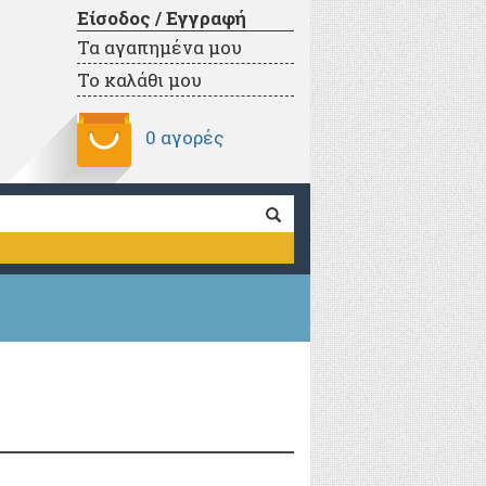
Είσοδος / Εγγραφή
Τα αγαπημένα μου
Το καλάθι μου
0 αγορές