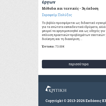
έργων
Μέθοδοι και τεχνικές - 3η έκδοση
Σεραφείμ Πολύζος
Το βιβλίο προσφέρεται ως διδακτικό εγχειρ
για τα ανώτατα εκπαιδευτικά ιδρύματα, αλλά
μπορεί να χρησιμοποιηθεί και ως οδηγός για
επίλυση πρακτικών προβλημάτων σχετικών 
διοίκηση και τη διαχείριση ...
Έντυπο:
73.00
€
περισσότερα
Copyright © 2013-2026 Εκδόσεις Κ