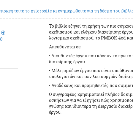
πισκεφτείτε το microsite κι ενημερωθείτε για τη δέσμη του βιβλί
Το βιβλίο εξηγεί τη χρήση των πιο σύγχρ
σχεδιασμού και ελέγχου διαχείρισης έργο
λογισμικό σχεδιασμού, το PMBOK 4ed κα
Απευθύνεται σε:
• Διευθυντές έργου που κάνουν τα πρώτα
διαχείρισης έργου.
• Μέλη ομάδων έργου που είναι υπεύθυνοι
υπολογιστών και των λειτουργιών διοίκη
• Αναδόχους και προμηθευτές που συμμετ
Ο συγγραφέας χρησιμοποιεί πλήθος δοκι
ασκήσεων για να εξηγήσει πώς χρησιμοπο
γνώσης και ιδιαίτερα τη Διεργασία διαχείρ
έργου.