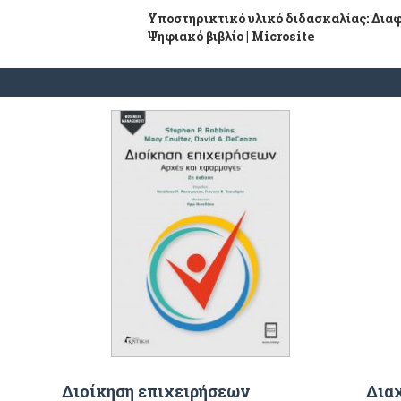
Υποστηρικτικό υλικό διδασκαλίας: Διαφά
Ψηφιακό βιβλίο | Μicrosite
Διοίκηση επιχειρήσεων
Διαχ