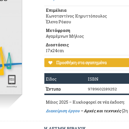
Επιμέλεια
Κωνσταντίνος Κηρυττόπουλος
Έλενα Ρόκου
Μετάφραση
Αγαμέμνων Μήλιος
Διαστάσεις
17χ24cm
Προσθήκη στα αγαπημένα
Είδος
ISBN
Έντυπο
9789602189252
Μάιος 2025 – Κυκλοφορεί σε νέα έκδοση:
Διαχείριση έργου
–
Αρχές και τεχνικές
(2η 
Η ΔΕΣΜΗ ΒΙΒΛΙΟΥ