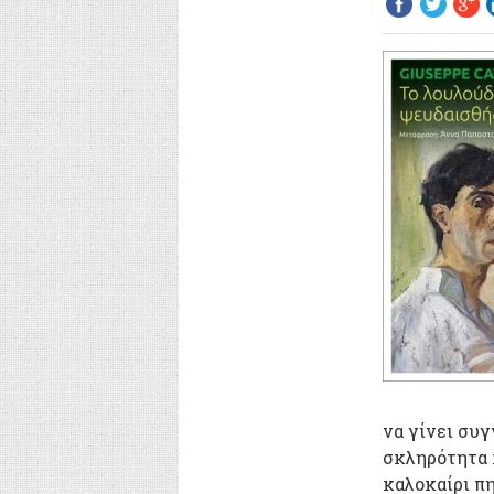
να γίνει συ
σκληρότητα 
καλοκαίρι π