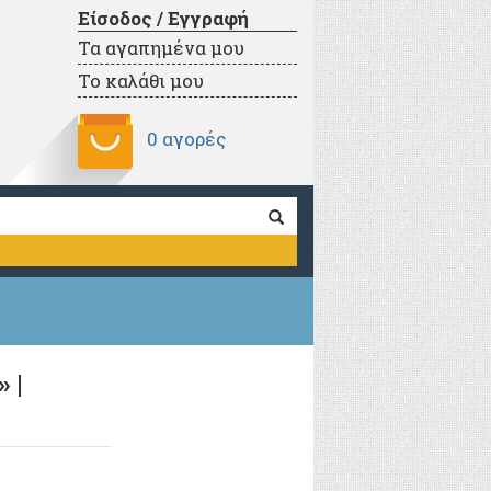
Είσοδος / Εγγραφή
Τα αγαπημένα μου
Το καλάθι μου
0 αγορές
 |