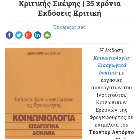
Κριτικής Σκέψης | 35 χρόνια
Εκδόσεις Κριτική
Uncategorized
Η έκδοση
Κοινωνιολογία:
Εισαγωγικά
δοκίμια
με
εργασίες
συνεργατών του
Ινστιτούτου
Κοινωνικών
Ερευνών της
Φραγκφούρτης σε
επιμέλεια του
Τέοντορ Αντόρνο