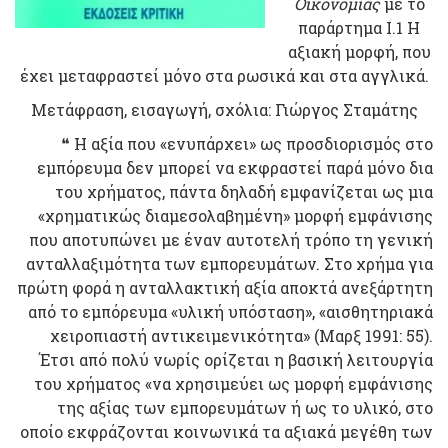
Οικονομίας
με το
παράρτημα Ι.1 Η
αξιακή μορφή, που
έχει μεταφραστεί μόνο στα ρωσικά και στα αγγλικά.
Μετάφραση, εισαγωγή, σχόλια: Γιώργος Σταμάτης
❝ Η αξία που «ενυπάρχει» ως προσδιορισμός στο
εμπόρευμα δεν μπορεί να εκφραστεί παρά μόνο δια
του χρήματος, πάντα δηλαδή εμφανίζεται ως μια
«χρηματικώς διαμεσολαβημένη» μορφή εμφάνισης
που αποτυπώνει με έναν αυτοτελή τρόπο τη γενική
ανταλλαξιμότητα των εμπορευμάτων. Στο χρήμα για
πρώτη φορά η ανταλλακτική αξία αποκτά ανεξάρτητη
από το εμπόρευμα «υλική υπόσταση», «αισθητηριακά
χειροπιαστή αντικειμενικότητα» (Μαρξ 1991: 55).
Έτσι από πολύ νωρίς ορίζεται η βασική λειτουργία
του χρήματος «να χρησιμεύει ως μορφή εμφάνισης
της αξίας των εμπορευμάτων ή ως το υλικό, στο
οποίο εκφράζονται κοινωνικά τα αξιακά μεγέθη των