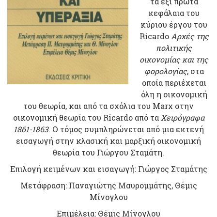
τα έξι πρώτα
κεφάλαια του
κύριου έργου του
Ricardo
Αρχές της
πολιτικής
οικονομίας και της
φορολογίας
, στα
οποία περιέχεται
όλη η οικονομική
του θεωρία, και από τα σχόλια του Marx στην
οικονομική θεωρία του Ricardo από τα
Χειρόγραφα
1861-1863
. Ο τόμος συμπληρώνεται από μια εκτενή
εισαγωγή στην κλασική και μαρξική οικονομική
θεωρία του Γιώργου Σταμάτη.
Επιλογή κειμένων και εισαγωγή: Γιώργος Σταμάτης
Μετάφραση: Παναγιώτης Μαυρομμάτης, Θέμις
Μίνογλου
Επιμέλεια: Θέμις Μίνογλου