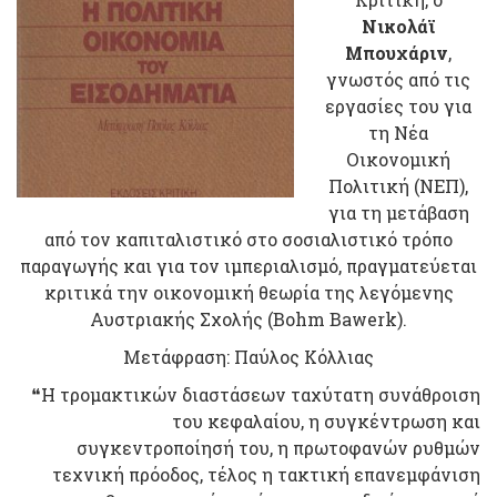
Νικολάϊ
Μπουχάριν
,
γνωστός από τις
εργασίες του για
τη Νέα
Οικονομική
Πολιτική (ΝΕΠ),
για τη μετάβαση
από τον καπιταλιστικό στο σοσιαλιστικό τρόπο
παραγωγής και για τον ιμπεριαλισμό, πραγματεύεται
κριτικά την οικονομική θεωρία της λεγόμενης
Αυστριακής Σχολής (Bohm Bawerk).
Μετάφραση: Παύλος Κόλλιας
❝Η τρομακτικών διαστάσεων ταχύτατη συνάθροιση
του κεφαλαίου, η συγκέντρωση και
συγκεντροποίησή του, η πρωτοφανών ρυθμών
τεχνική πρόοδος, τέλος η τακτική επανεμφάνιση