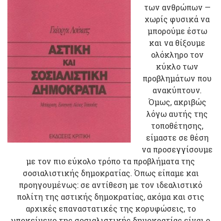
των ανθρώπων ―
χωρίς φυσικά να
μπορούμε έστω
και να θίξουμε
ολόκληρο τον
κύκλο των
προβλημάτων που
ανακύπτουν.
Όμως, ακριβώς
λόγω αυτής της
τοποθέτησης,
είμαστε σε θέση
να προσεγγίσουμε
με τον πιο εύκολο τρόπο τα προβλήματα της
σοσιαλιστικής δημοκρατίας. Όπως είπαμε και
προηγουμένως: σε αντίθεση με τον ιδεαλιστικό
πολίτη της αστικής δημοκρατίας, ακόμα και στις
αρχικές επαναστατικές της κορυφώσεις, το
υποκείμενο της σοσιαλιστικής δημοκρατίας είναι ο