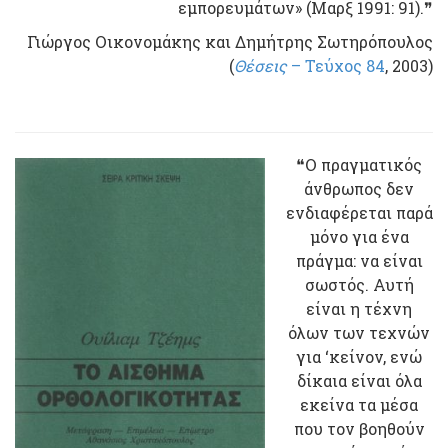
εμπορευμάτων» (Μαρξ 1991: 91).❞
Γιώργος Οικονομάκης και Δημήτρης Σωτηρόπουλος
(
Θέσεις
– Τεύχος 84
, 2003)
❝Ο πραγματικός
άνθρωπος δεν
ενδιαφέρεται παρά
μόνο για ένα
πράγμα: να είναι
σωστός. Αυτή
είναι η τέχνη
όλων των τεχνών
για ‘κείνον, ενώ
δίκαια είναι όλα
εκείνα τα μέσα
που τον βοηθούν