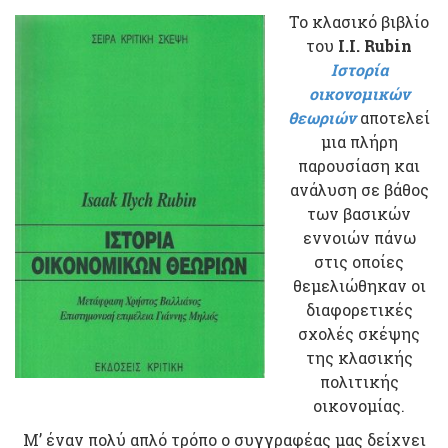
Το κλασικό βιβλίο
του
I.I. Rubin
Ιστορία
οικονομικών
θεωριών
αποτελεί
μια πλήρη
παρουσίαση και
ανάλυση σε βάθος
των βασικών
εννοιών πάνω
στις οποίες
θεμελιώθηκαν οι
διαφορετικές
σχολές σκέψης
της κλασικής
πολιτικής
οικονομίας.
Μ’ έναν πολύ απλό τρόπο ο συγγραφέας μας δείχνει