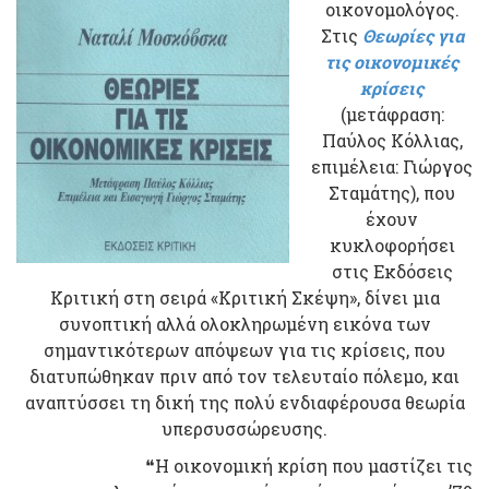
οικονομολόγος.
Στις
Θεωρίες για
τις οικονομικές
κρίσεις
(μετάφραση:
Παύλος Κόλλιας,
επιμέλεια: Γιώργος
Σταμάτης), που
έχουν
κυκλοφορήσει
στις Εκδόσεις
Κριτική στη σειρά «Κριτική Σκέψη», δίνει μια
συνοπτική αλλά ολοκληρωμένη εικόνα των
σημαντικότερων απόψεων για τις κρίσεις, που
διατυπώθηκαν πριν από τον τελευταίο πόλεμο, και
αναπτύσσει τη δική της πολύ ενδιαφέρουσα θεωρία
υπερσυσσώρευσης.
❝Η οικονομική κρίση που μαστίζει τις