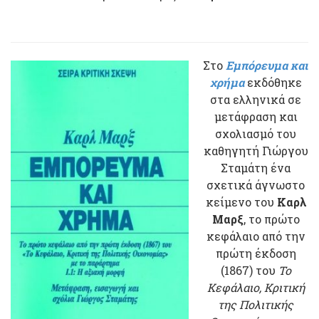
Στο
Εμπόρευμα και
χρήμα
εκδόθηκε
στα ελληνικά σε
μετάφραση και
σχολιασμό του
καθηγητή Γιώργου
Σταμάτη ένα
σχετικά άγνωστο
κείμενο του
Καρλ
Μαρξ
, το πρώτο
κεφάλαιο από την
πρώτη έκδοση
(1867) του
Το
Κεφάλαιο, Κριτική
της Πολιτικής