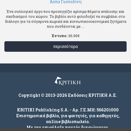
Άσπα Γοσποδίνη
Ένα συλλογικό έργο που προσεγγίζει κρίσιμα θέματα ανάλυσης και
σχεδιασμού του χώρου. Το βιβλίο αυτό φιλοδοξεί να συμβάλει στο
διάλογο για τα σύγχρονα χωρικά και κοινωνικοοικονομικά ζητήματα
που συνδέονται με ...
Έντυπο:
36.00
€
περισσότερα
Copyright © 2013-2026 Εκδόσεις ΚΡΙΤΙΚΗ Α.Ε.
KRITIKI Publishing S.A. - Αρ. Γ.Ε.ΜΗ: 566201000
Επιστημονικά βιβλία, για φοιτητές, για καθηγητές,
online βιβλιοπωλείο.
Με την επιφύλαξη παντός δικαιώματος.