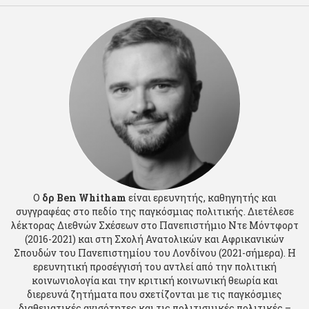
Ο
δρ Ben Whitham
είναι ερευνητής, καθηγητής και
συγγραφέας στο πεδίο της παγκόσμιας πολιτικής. Διετέλεσε
λέκτορας Διεθνών Σχέσεων στο Πανεπιστήμιο Ντε Μόντφορτ
(2016-2021) και στη Σχολή Ανατολικών και Αφρικανικών
Σπουδών του Πανεπιστημίου του Λονδίνου (2021-σήμερα). Η
ερευνητική προσέγγισή του αντλεί από την πολιτική
κοινωνιολογία και την κριτική κοινωνική θεωρία και
διερευνά ζητήματα που σχετίζονται με τις παγκόσμιες
διαθεματικές ανισότητες και τις πολιτισμικές πολιτικές –