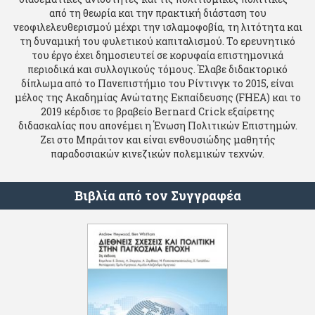
από τη θεωρία και την πρακτική διάσταση του
νεοφιλελευθερισμού μέχρι την ισλαμοφοβία, τη λιτότητα και
τη δυναμική του φυλετικού καπιταλισμού. Το ερευνητικό
του έργο έχει δημοσιευτεί σε κορυφαία επιστημονικά
περιοδικά και συλλογικούς τόμους. Έλαβε διδακτορικό
δίπλωμα από το Πανεπιστήμιο του Ρίντινγκ το 2015, είναι
μέλος της Ακαδημίας Ανώτατης Εκπαίδευσης (FHEA) και το
2019 κέρδισε το βραβείο Bernard Crick εξαίρετης
διδασκαλίας που απονέμει η Ένωση Πολιτικών Επιστημών.
Ζει στο Μπράιτον και είναι ενθουσιώδης μαθητής
παραδοσιακών κινεζικών πολεμικών τεχνών.
Βιβλία από τον Συγγραφέα