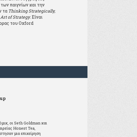
 των παιγνίων και την
ν τα
Thinking Strategically,
Art of Strategy
. Είναι
ορας του Oxford
-up
μικ, οι Seth Goldman και
αιρείας Honest Tea,
στησαν μια επιχείρηση