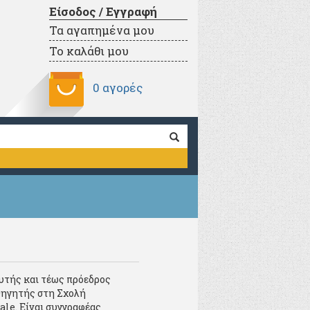
Είσοδος / Εγγραφή
Τα αγαπημένα μου
Το καλάθι μου
0 αγορές
υτής και τέως πρόεδρος
θηγητής στη Σχολή
ale. Είναι συγγραφέας