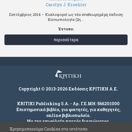
Carolyn J. Kroehler
Σεπτέμβριος 2014 – Κυκλοφορεί ως νέα αναθεωρημέμη έκδοση:
Κοινωνιολογία (2η ...
Έντυπο:
περισσότερα
Copyright © 2013-2026 Εκδόσεις ΚΡΙΤΙΚΗ Α.Ε.
KRITIKI Publishing S.A. - Αρ. Γ.Ε.ΜΗ: 566201000
Επιστημονικά βιβλία, για φοιτητές, για καθηγητές,
online βιβλιοπωλείο.
Με την επιφύλαξη παντός δικαιώματος.
Χρησιμοποιούμε Cookies στο ιστότοπο