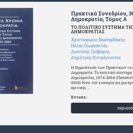
Πρακτικά Συνεδρίου, 3
Δημοκρατία, Τόμος Α
ΤΟ ΠΟΛΙΤΙΚΟ ΣΥΣΤΗΜΑ ΤΗ
ΔΗΜΟΚΡΑΤΙΑΣ
Χριστόφορος Βερναρδάκης
Ηλίας Γεωργαντάς
Διονύσης Γράβαρης
Δημήτρης Κοτρόγιαννος
Η δημοσίευση των Πρακτικών του
Δημοκρατία: Το πολιτικό σύστημα 
Δημοκρατίας, 1974-2004 (Πανεπισ
2004) δίνει την ευκαιρία για μια π
κριτικής ...
Έντυπο:
περισσό