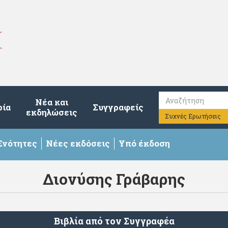
Νέα και
ρία
Συγγραφείς
εκδηλώσεις
Συχνές Ερωτήσεις
Ενότητες
Νέες εκδόσεις
Υπό έκδοση
Διονύσης Γράβαρης
Βιβλία από τον Συγγραφέα