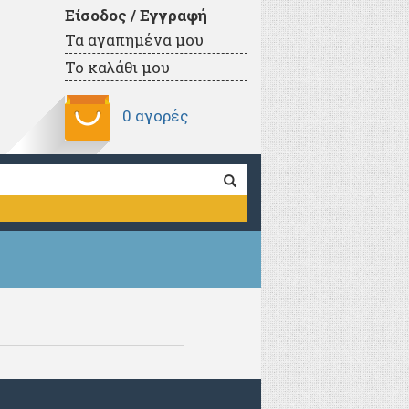
Είσοδος / Εγγραφή
Τα αγαπημένα μου
Το καλάθι μου
0 αγορές