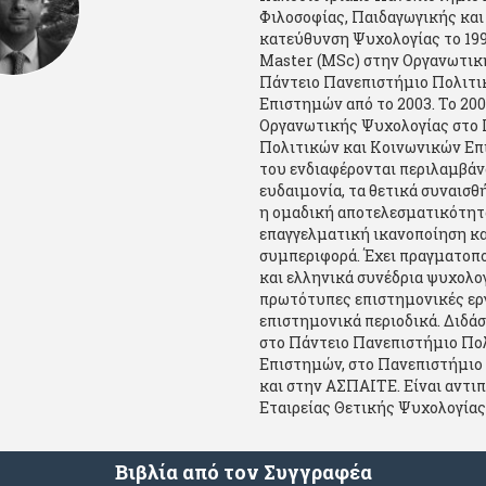
Φιλοσοφίας, Παιδαγωγικής και
κατεύθυνση Ψυχολογίας το 199
Master (MSc) στην Οργανωτικ
Πάντειο Πανεπιστήμιο Πολιτι
Επιστημών από το 2003. Το 20
Οργανωτικής Ψυχολογίας στο 
Πολιτικών και Κοινωνικών Επ
του ενδιαφέρονται περιλαμβάν
ευδαιμονία, τα θετικά συναισθ
η ομαδική αποτελεσματικότητα
επαγγελματική ικανοποίηση κα
συμπεριφορά. Έχει πραγματοποι
και ελληνικά συνέδρια ψυχολογ
πρωτότυπες επιστημονικές εργ
επιστημονικά περιοδικά. Διδά
στο Πάντειο Πανεπιστήμιο Πο
Επιστημών, στο Πανεπιστήμιο 
και στην ΑΣΠΑΙΤΕ. Είναι αντι
Εταιρείας Θετικής Ψυχολογίας
Βιβλία από τον Συγγραφέα