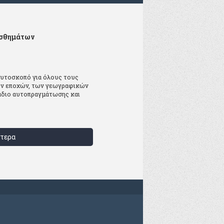
ισθημάτων
 αυτοσκοπό για όλους τους
ων εποχών, των γεωγραφικών
τάδιο αυτοπραγμάτωσης και
τερα