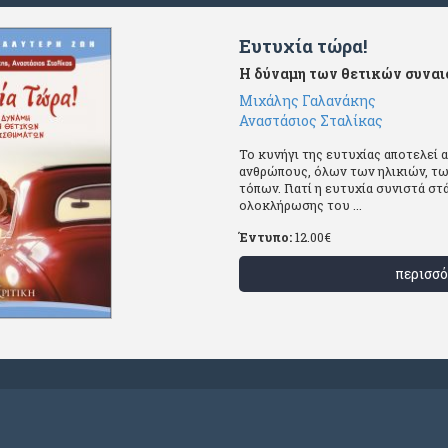
Eυτυχία τώρα!
Η δύναμη των θετικών συνα
Μιχάλης Γαλανάκης
Αναστάσιος Σταλίκας
Το κυνήγι της ευτυχίας αποτελεί
ανθρώπους, όλων των ηλικιών, τ
τόπων. Γιατί η ευτυχία συνιστά σ
ολοκλήρωσης του ...
Έντυπο:
12.00
€
περισσό