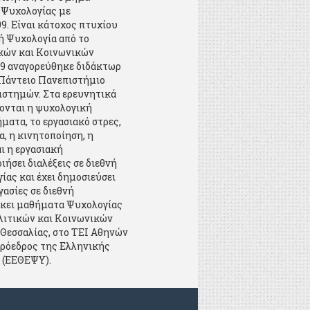
 Ψυχολογίας με
9. Είναι κάτοχος πτυχίου
ή Ψυχολογία από το
κών και Κοινωνικών
09 αναγορεύθηκε διδάκτωρ
Πάντειο Πανεπιστήμιο
ιστημών. Στα ερευνητικά
ονται η ψυχολογική
ήματα, το εργασιακό στρες,
, η κινητοποίηση, η
ι η εργασιακή
ήσει διαλέξεις σε διεθνή
ίας και έχει δημοσιεύσει
ασίες σε διεθνή
σκει μαθήματα Ψυχολογίας
λιτικών και Κοινωνικών
Θεσσαλίας, στο ΤΕΙ Αθηνών
πρόεδρος της Ελληνικής
 (ΕΕΘΕΨΥ).