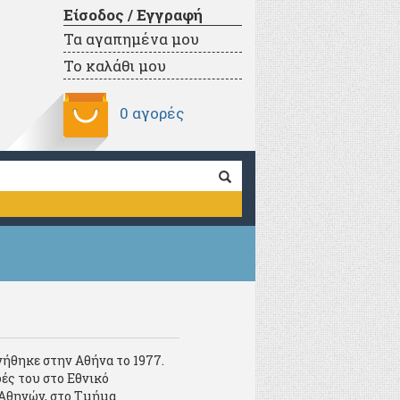
Είσοδος / Εγγραφή
Τα αγαπημένα μου
Το καλάθι μου
0 αγορές
ήθηκε στην Αθήνα το 1977.
ές του στο Εθνικό
Αθηνών, στο Τμήμα